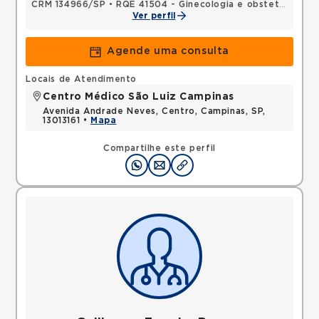
CRM 134966/SP
•
RQE 41504 - Ginecologia e obstetrícia
Ver perfil
Agende uma consulta
Locais de Atendimento
Centro Médico São Luiz Campinas
Avenida Andrade Neves, Centro, Campinas, SP,
13013161 •
Mapa
Compartilhe este perfil