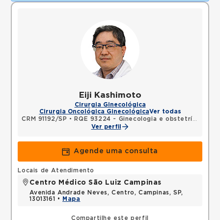
Eiji Kashimoto
Cirurgia Ginecológica
Cirurgia Oncológica Ginecológica
Ver todas
CRM 91192/SP
•
RQE 93224 - Ginecologia e obstetrícia
Ver perfil
Agende uma consulta
Locais de Atendimento
Centro Médico São Luiz Campinas
Avenida Andrade Neves, Centro, Campinas, SP,
13013161 •
Mapa
Compartilhe este perfil