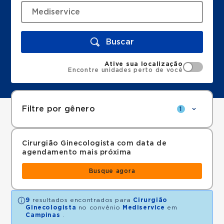
Buscar
Ative sua localização
Encontre unidades perto de você
Filtre por gênero
1
Cirurgião Ginecologista com data de
agendamento mais próxima
Busque agora
9
resultados encontrados para
Cirurgião
Ginecologista
no convênio
Mediservice
em
Campinas
.