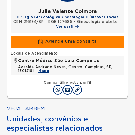
Julia Valente Coimbra
Cirurgia Ginecológica
Ginecologia Clínica
Ver todas
CRM 216194/SP
•
RQE 127685 - Ginecologia e obstetrícia
Ver perfil
Agende uma consulta
Locais de Atendimento
Centro Médico São Luiz Campinas
Avenida Andrade Neves, Centro, Campinas, SP,
13013161 •
Mapa
Compartilhe este perfil
VEJA TAMBÉM
Unidades, convênios e
especialistas relacionados