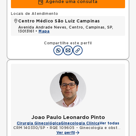
Agende uma consulta
Locais de Atendimento
Centro Médico São Luiz Campinas
Avenida Andrade Neves, Centro, Campinas, SP,
13013161 •
Mapa
Compartilhe este perfil
Joao Paulo Leonardo Pinto
Cirurgia Ginecológica
Ginecologia Clínica
Ver todas
CRM 140330/SP
•
RQE 109605 - Ginecologia e obstetrícia
Ver perfil