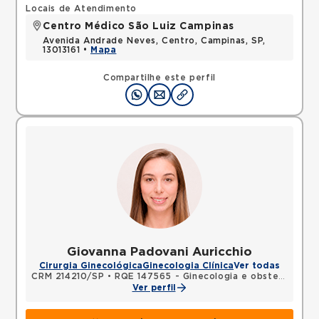
Locais de Atendimento
Centro Médico São Luiz Campinas
Avenida Andrade Neves, Centro, Campinas, SP,
13013161 •
Mapa
Compartilhe este perfil
Giovanna Padovani Auricchio
Cirurgia Ginecológica
Ginecologia Clínica
Ver todas
CRM 214210/SP
•
RQE 147565 - Ginecologia e obstetrícia
Ver perfil