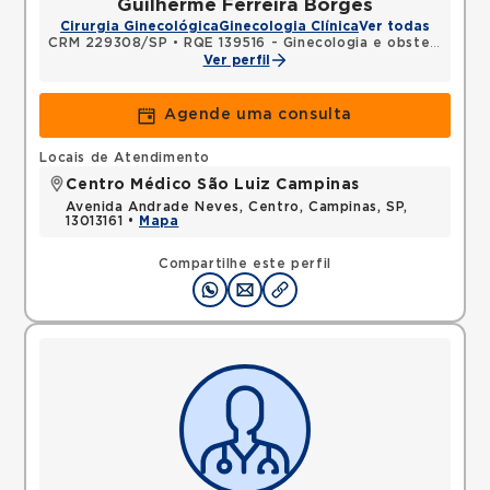
Guilherme Ferreira Borges
Cirurgia Ginecológica
Ginecologia Clínica
Ver todas
CRM 229308/SP
•
RQE 139516 - Ginecologia e obstetrícia
Ver perfil
Agende uma consulta
Locais de Atendimento
Centro Médico São Luiz Campinas
Avenida Andrade Neves, Centro, Campinas, SP,
13013161 •
Mapa
Compartilhe este perfil