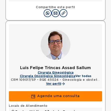
Compartilhe este perfil
Luis Felipe Trincas Assad Sallum
Cirurgia Ginecológica
Cirurgia Oncológica Ginecológica
Ver todas
CRM 109017/SP
•
RQE 45024 - Ginecologia e obstetrícia
Ver perfil
Agende uma consulta
Locais de Atendimento