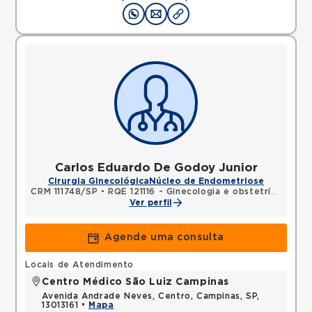
Carlos Eduardo De Godoy Junior
Cirurgia Ginecológica
Núcleo de Endometriose
CRM 111748/SP
•
RQE 121116 - Ginecologia e obstetrícia
Ver perfil
Agende uma consulta
Locais de Atendimento
Centro Médico São Luiz Campinas
Avenida Andrade Neves, Centro, Campinas, SP,
13013161 •
Mapa