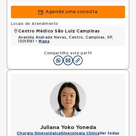
Agende uma consulta
Locais de Atendimento
Centro Médico São Luiz Campinas
Avenida Andrade Neves, Centro, Campinas, SP,
13013161 •
Mapa
Compartilhe este perfil
Juliana Yoko Yoneda
Cirurgia Ginecológica
Ginecologia Clínica
Ver todas