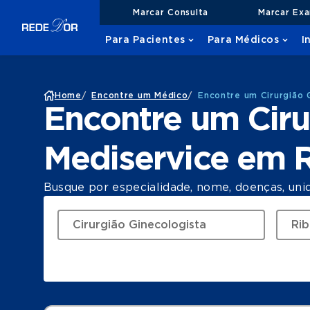
Marcar Consulta
Marcar Ex
Para Pacientes
Para Médicos
I
Home
/
Encontre um Médico
/
Encontre um Cirurgião 
Encontre um Ciru
Mediservice em R
Busque por especialidade, nome, doenças, uni