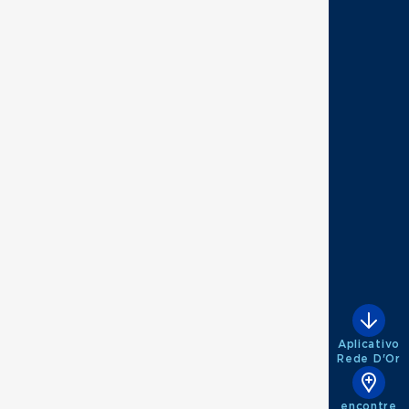
Aplicativo
Rede D'Or
encontre