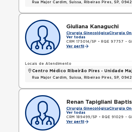
Rua Major Cardim, Suissa, Ribeirao Pires, SP, 09
Giuliana Kanaguchi
Cirurgia Ginecológica
Cirurgia On
Ver todas
CRM 175014/SP
•
RQE 97757 - Gi
Ver perfil
Locais de Atendimento
Centro Médico Ribeirão Pires - Unidade Ma
Rua Major Cardim, Suissa, Ribeirao Pires, SP, 09
Renan Tapigliani Baptis
Cirurgia Ginecológica
Cirurgia On
Ver todas
CRM 189499/SP
•
RQE 91029 - Gi
Ver perfil