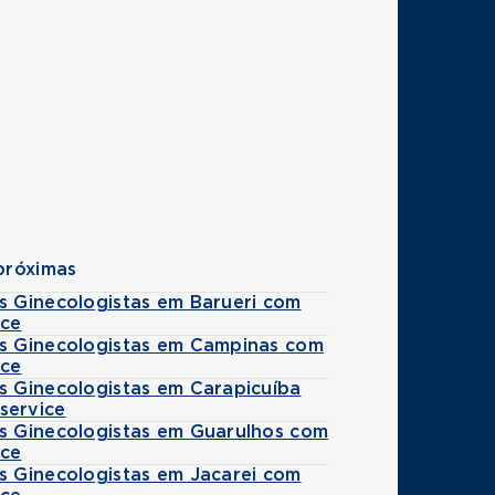
próximas
s Ginecologistas em Barueri com
ice
es Ginecologistas em Campinas com
ice
s Ginecologistas em Carapicuíba
service
es Ginecologistas em Guarulhos com
ice
s Ginecologistas em Jacarei com