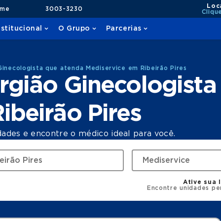
Loc
ame
3003-3230
Cliqu
nstitucional
O Grupo
Parcerias
Ginecologista que atenda Mediservice em Ribeirão Pires
rgião Ginecologista
ibeirão Pires
dades e encontre o médico ideal para você.
Ative sua 
Encontre unidades pe