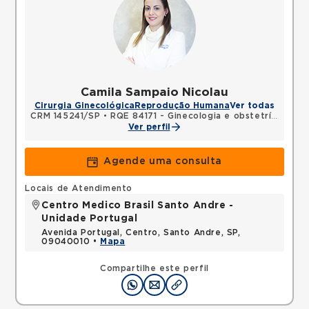
Camila Sampaio Nicolau
Cirurgia Ginecológica
Reprodução Humana
Ver todas
CRM 145241/SP
•
RQE 84171 - Ginecologia e obstetrícia
Ver perfil
Agende uma consulta
Locais de Atendimento
Centro Medico Brasil Santo Andre -
Unidade Portugal
Avenida Portugal, Centro, Santo Andre, SP,
09040010 •
Mapa
Compartilhe este perfil