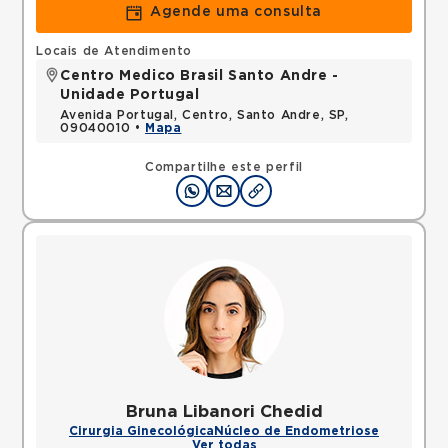
Agende uma consulta
Locais de Atendimento
Centro Medico Brasil Santo Andre -
Unidade Portugal
Avenida Portugal, Centro, Santo Andre, SP,
09040010 •
Mapa
Compartilhe este perfil
Bruna Libanori Chedid
Cirurgia Ginecológica
Núcleo de Endometriose
Ver todas