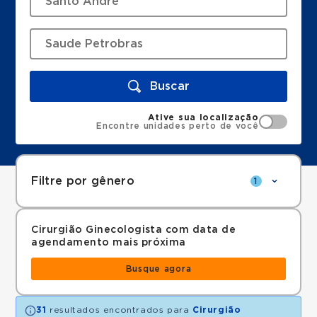
Buscar
Ative sua localização
Encontre unidades perto de você
Filtre por gênero
1
Cirurgião Ginecologista com data de
agendamento mais próxima
Busque agora
31
resultados encontrados para
Cirurgião