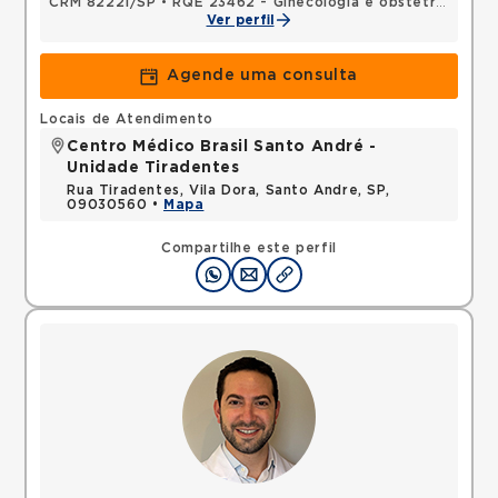
CRM 82221/SP
•
RQE 23462 - Ginecologia e obstetrícia
Ver perfil
Agende uma consulta
Locais de Atendimento
Centro Médico Brasil Santo André -
Unidade Tiradentes
Rua Tiradentes, Vila Dora, Santo Andre, SP,
09030560 •
Mapa
Compartilhe este perfil