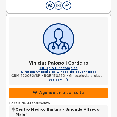
Vinicius Palopoli Cordeiro
Cirurgia Ginecológica
Cirurgia Oncológica Ginecológica
Ver todas
CRM 222092/SP
•
RQE 130252 - Ginecologia e obstetrícia
Ver perfil
Agende uma consulta
Locais de Atendimento
Centro Médico Bartira - Unidade Alfredo
Maluf