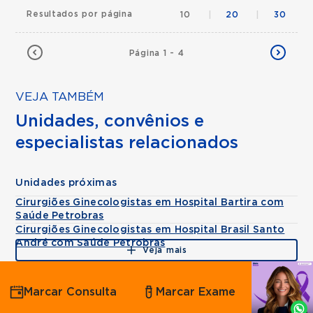
Resultados por página
10
|
20
|
30
Página 1 - 4
VEJA TAMBÉM
Unidades, convênios e
especialistas relacionados
Unidades próximas
Cirurgiões Ginecologistas em Hospital Bartira com
Saúde Petrobras
Cirurgiões Ginecologistas em Hospital Brasil Santo
André com Saúde Petrobras
Veja mais
Agende
Marcar Consulta
Marcar Exame
por
Whatsapp