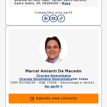
Avenida Alfredo Maluf, Jardim Santo Antonio,
Santo Andre, SP, 09240410 •
Mapa
Compartilhe este perfil
Marcel Amianti De Macedo
Cirurgia Ginecológica
Cirurgia Oncológica Ginecológica
Ver todas
CRM 155768/SP
•
RQE 73438 - Ginecologia e obstetrícia
Ver perfil
Agende uma consulta