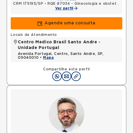
CRM 175195/SP
•
RQE 87034 - Ginecologia e obstetrícia
Ver perfil
Agende uma consulta
Locais de Atendimento
Centro Medico Brasil Santo Andre -
Unidade Portugal
Avenida Portugal, Centro, Santo Andre, SP,
09040010 •
Mapa
Compartilhe este perfil