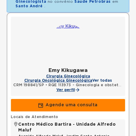
Ginecologista
no convênio
Saude Petrobras
em
Santo André
.
Emy Kikugawa
Cirurgia Ginecológica
Cirurgia Oncológica Ginecológica
Ver todas
CRM 198841/SP
•
RQE 113973 - Ginecologia e obstetrícia
Ver perfil
Agende uma consulta
Locais de Atendimento
Centro Médico Bartira - Unidade Alfredo
Maluf