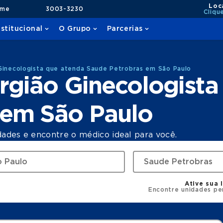
Loc
ame
3003-3230
Cliqu
nstitucional
O Grupo
Parcerias
Ginecologista que atenda Saude Petrobras em São Paulo
rgião Ginecologista
 em São Paulo
dades e encontre o médico ideal para você.
Ative sua 
Encontre unidades pe