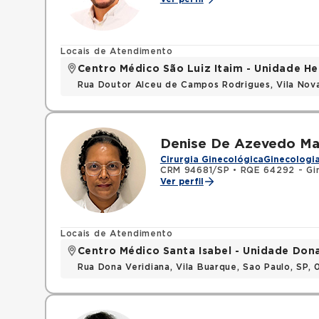
Locais de Atendimento
Centro Médico São Luiz Itaim - Unidade He
Rua Doutor Alceu de Campos Rodrigues, Vila Nov
Denise De Azevedo Mar
Cirurgia Ginecológica
Ginecologia
CRM 94681/SP
•
RQE 64292 - Gin
Ver perfil
Locais de Atendimento
Centro Médico Santa Isabel - Unidade Don
Rua Dona Veridiana, Vila Buarque, Sao Paulo, SP,