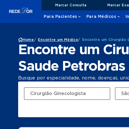
Marcar Consulta
Marcar Ex
Para Pacientes
Para Médicos
I
Home
/
Encontre um Médico
/
Encontre um Cirurgião 
Encontre um Ciru
Saude Petrobras
Busque por especialidade, nome, doenças, uni