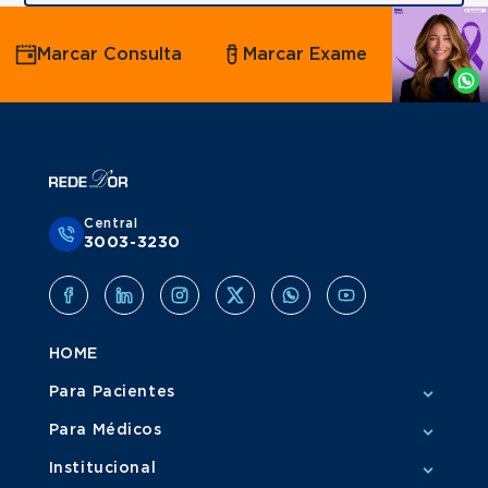
Agende
Marcar Consulta
Marcar Exame
por
Whatsapp
Central
3003-3230
HOME
Para Pacientes
Para Médicos
Institucional