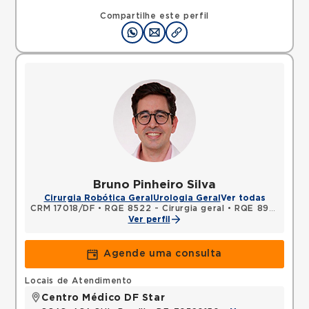
Compartilhe este perfil
Bruno Pinheiro Silva
Cirurgia Robótica Geral
Urologia Geral
Ver todas
CRM 17018/DF
•
RQE 8522 - Cirurgia geral
•
RQE 8978 - Urologia
Ver perfil
Agende uma consulta
Locais de Atendimento
Centro Médico DF Star