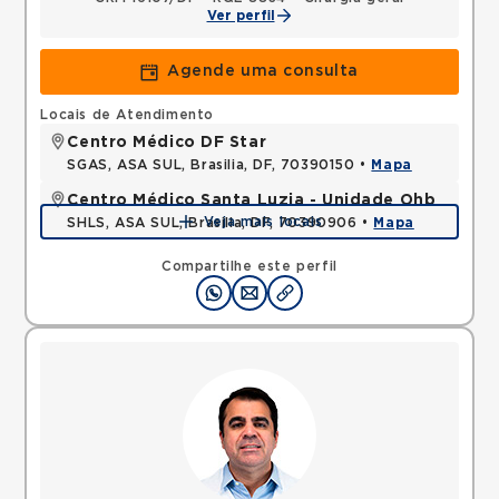
Ver perfil
Agende uma consulta
Locais de Atendimento
Centro Médico DF Star
SGAS, ASA SUL, Brasilia, DF, 70390150 •
Mapa
Centro Médico Santa Luzia - Unidade Ohb
Veja mais locais
SHLS, ASA SUL, Brasilia, DF, 70390906 •
Mapa
Compartilhe este perfil