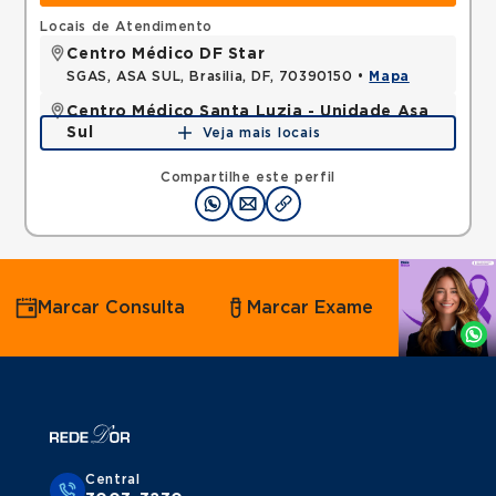
Locais de Atendimento
Centro Médico DF Star
SGAS, ASA SUL, Brasilia, DF, 70390150 •
Mapa
Centro Médico Santa Luzia - Unidade Asa
Sul
Veja mais locais
SHLS, ASA SUL, Brasilia, DF, 70390903 •
Mapa
Compartilhe este perfil
Agende
Marcar Consulta
Marcar Exame
por
Whatsapp
Central