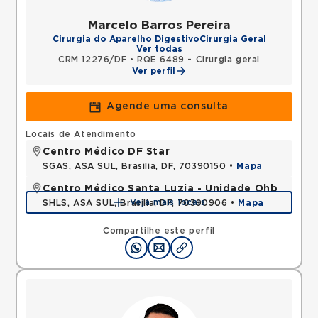
Marcelo Barros Pereira
Cirurgia do Aparelho Digestivo
Cirurgia Geral
Ver todas
CRM 12276/DF
•
RQE 6489 - Cirurgia geral
Ver perfil
Agende uma consulta
Locais de Atendimento
Centro Médico DF Star
SGAS, ASA SUL, Brasilia, DF, 70390150 •
Mapa
Centro Médico Santa Luzia - Unidade Ohb
Veja mais locais
SHLS, ASA SUL, Brasilia, DF, 70390906 •
Mapa
Compartilhe este perfil