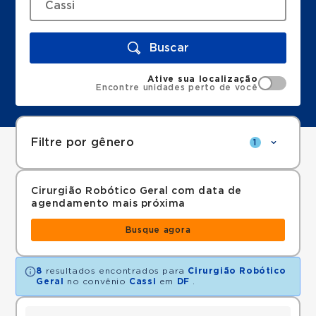
Buscar
Ative sua localização
Encontre unidades perto de você
Filtre por gênero
1
Cirurgião Robótico Geral com data de
agendamento mais próxima
Busque agora
8
resultados encontrados para
Cirurgião Robótico
Geral
no convênio
Cassi
em
DF
.