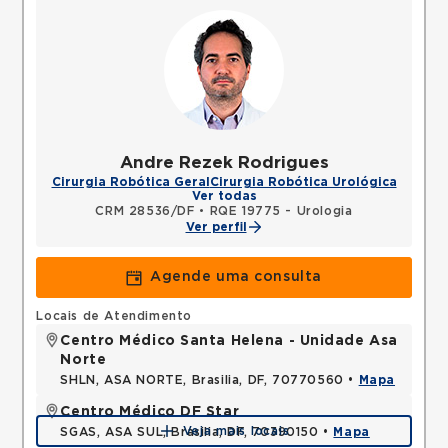
Andre Rezek Rodrigues
Cirurgia Robótica Geral
Cirurgia Robótica Urológica
Ver todas
CRM 28536/DF
•
RQE 19775 - Urologia
Ver perfil
Agende uma consulta
Locais de Atendimento
Centro Médico Santa Helena - Unidade Asa
Norte
SHLN, ASA NORTE, Brasilia, DF, 70770560 •
Mapa
Centro Médico DF Star
Veja mais locais
SGAS, ASA SUL, Brasilia, DF, 70390150 •
Mapa