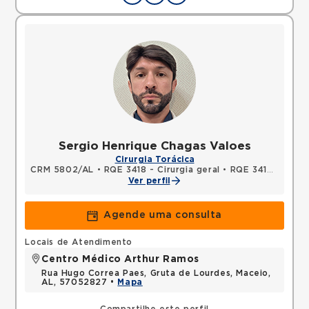
Sergio Henrique Chagas Valoes
Cirurgia Torácica
CRM 5802/AL
•
RQE 3418 - Cirurgia geral
•
RQE 3419 - Cirurgia torácica
Ver perfil
Agende uma consulta
Locais de Atendimento
Centro Médico Arthur Ramos
Rua Hugo Correa Paes, Gruta de Lourdes, Maceio,
AL, 57052827 •
Mapa