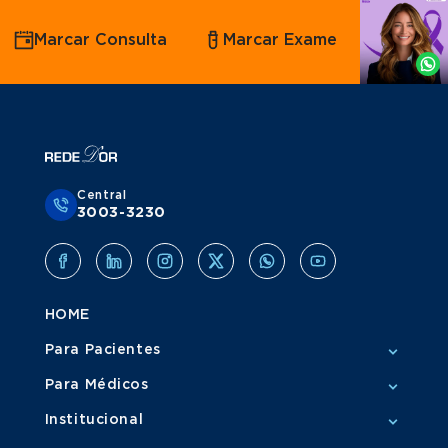
Agende
Marcar Consulta
Marcar Exame
por
Whatsapp
Central
3003-3230
HOME
Para Pacientes
Para Médicos
Institucional