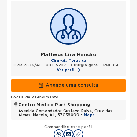
Matheus Lira Handro
Cirurgia Torácica
CRM 7676/AL
•
RQE 5287 - Cirurgia geral
•
RQE 6438 - Cirurgia torácica
Ver perfil
Agende uma consulta
Locais de Atendimento
Centro Médico Park Shopping
Avenida Comendador Gustavo Paiva, Cruz das
Almas, Maceio, AL, 57038000 •
Mapa
Compartilhe este perfil