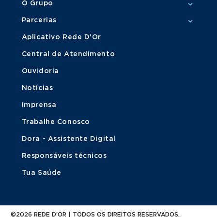
O Grupo
Parcerias
Aplicativo Rede D'Or
Central de Atendimento
Ouvidoria
Notícias
Imprensa
Trabalhe Conosco
Dora - Assistente Digital
Responsáveis técnicos
Tua Saúde
©2026 REDE D'OR | TODOS OS DIREITOS RESERVADOS.