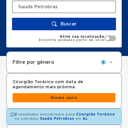
Buscar
Ative sua localização
Encontre unidades perto de você
Filtre por gênero
1
Cirurgião Torácico com data de
agendamento mais próxima
Busque agora
2
resultados encontrados para
Cirurgião Torácico
no convênio
Saude Petrobras
em
AL
.