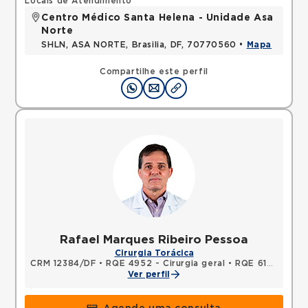
Locais de Atendimento
Centro Médico Santa Helena - Unidade Asa
Norte
SHLN, ASA NORTE, Brasilia, DF, 70770560 •
Mapa
Compartilhe este perfil
Rafael Marques Ribeiro Pessoa
Cirurgia Torácica
CRM 12384/DF
•
RQE 4952 - Cirurgia geral
•
RQE 6102 - Cirurgia torácica
Ver perfil