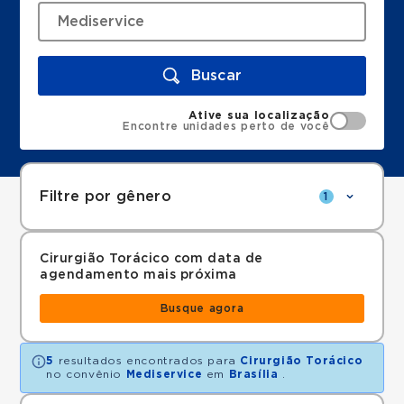
Buscar
Ative sua localização
Encontre unidades perto de você
Filtre por gênero
1
Cirurgião Torácico com data de
agendamento mais próxima
Busque agora
5
resultados encontrados para
Cirurgião Torácico
no convênio
Mediservice
em
Brasília
.