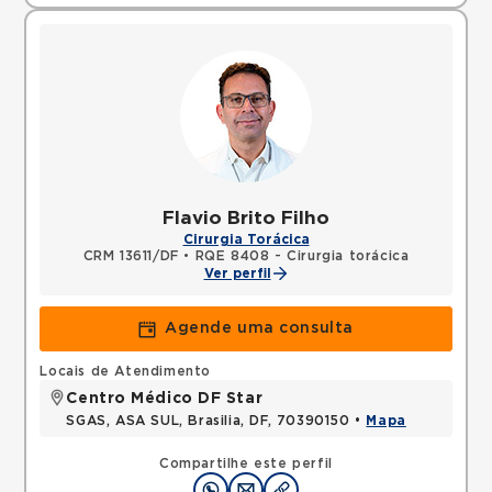
Flavio Brito Filho
Cirurgia Torácica
CRM 13611/DF
•
RQE 8408 - Cirurgia torácica
Ver perfil
Agende uma consulta
Locais de Atendimento
Centro Médico DF Star
SGAS, ASA SUL, Brasilia, DF, 70390150 •
Mapa
Compartilhe este perfil