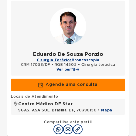
Eduardo De Souza Ponzio
Cirurgia Torácica
Broncoscopia
CRM 17053/DF
•
RQE 14505 - Cirurgia torácica
Ver perfil
Agende uma consulta
Locais de Atendimento
Centro Médico DF Star
SGAS, ASA SUL, Brasilia, DF, 70390150 •
Mapa
Compartilhe este perfil