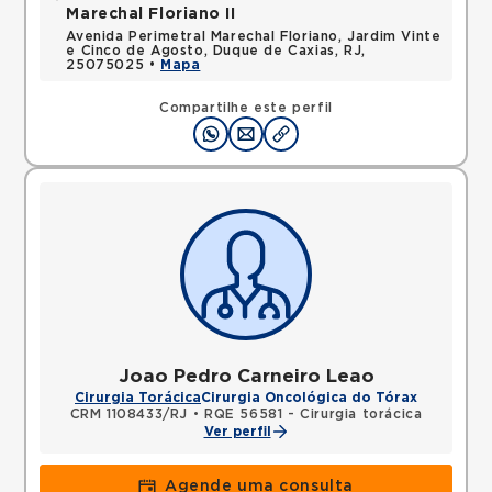
Marechal Floriano II
Avenida Perimetral Marechal Floriano, Jardim Vinte
e Cinco de Agosto, Duque de Caxias, RJ,
25075025 •
Mapa
Compartilhe este perfil
Joao Pedro Carneiro Leao
Cirurgia Torácica
Cirurgia Oncológica do Tórax
CRM 1108433/RJ
•
RQE 56581 - Cirurgia torácica
Ver perfil
Agende uma consulta