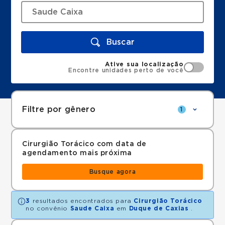
Buscar
Ative sua localização
Encontre unidades perto de você
Filtre por gênero
1
Cirurgião Torácico com data de
agendamento mais próxima
Busque agora
3
resultados encontrados para
Cirurgião Torácico
no convênio
Saude Caixa
em
Duque de Caxias
.