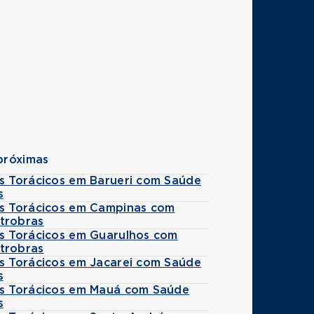
próximas
es Torácicos em Barueri com Saúde
s
es Torácicos em Campinas com
trobras
es Torácicos em Guarulhos com
trobras
es Torácicos em Jacarei com Saúde
s
es Torácicos em Mauá com Saúde
s