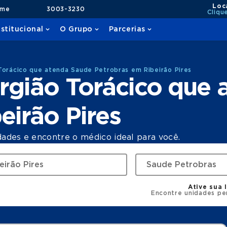
Loc
ame
3003-3230
Cliqu
nstitucional
O Grupo
Parcerias
Torácico que atenda Saude Petrobras em Ribeirão Pires
rgião Torácico que
eirão Pires
dades e encontre o médico ideal para você.
Ative sua 
Encontre unidades pe