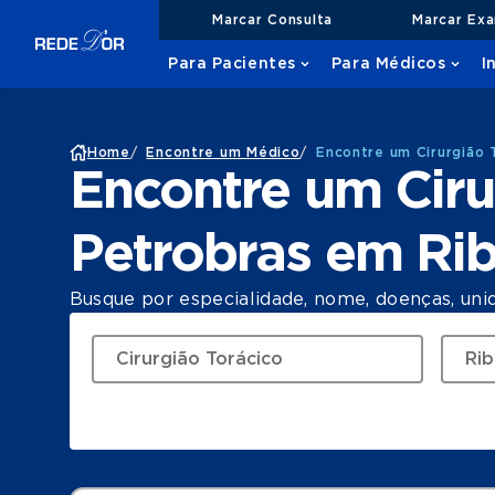
Marcar Consulta
Marcar Ex
Para Pacientes
Para Médicos
I
Home
/
Encontre um Médico
/
Encontre um Cirurgião 
Encontre um Ciru
Petrobras em Rib
Busque por especialidade, nome, doenças, uni