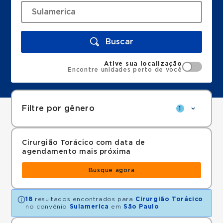
Buscar
Ative sua localização
Encontre unidades perto de você
Filtre por gênero
1
Cirurgião Torácico com data de
agendamento mais próxima
Busque agora
18
resultados encontrados para
Cirurgião Torácico
no convênio
Sulamerica
em
São Paulo
.