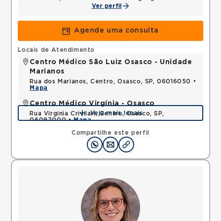
Ver perfil
Agende uma consulta
Locais de Atendimento
Centro Médico São Luiz Osasco - Unidade
Marianos
Rua dos Marianos, Centro, Osasco, SP, 06016050 •
Mapa
Centro Médico Virgínia - Osasco
Veja mais locais
Rua Virginia Crivilari, Centro, Osasco, SP,
06097000 •
Mapa
Compartilhe este perfil