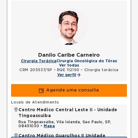
Danilo Caribe Carneiro
Cirurgia Torácica
Cirurgia Oncológica do Tórax
Ver todas
CRM 205537/SP
•
RQE 112150 - Cirurgia torácica
Ver perfil
Agende uma consulta
Locais de Atendimento
Centro Medico Central Leste II - Unidade
Tingoassuiba
Rua Tingoassuiba, Vila Iolanda, Sao Paulo, SP,
08451030 •
Mapa
Centro Médico Guarulhos II Unidade