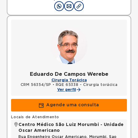
Eduardo De Campos Werebe
Cirurgia Torácica
CRM 56354/SP
•
RQE 65338 - Cirurgia torácica
Ver perfil
Agende uma consulta
Locais de Atendimento
Centro Médico São Luiz Morumbi - Unidade
Oscar Americano
Rua Engenheiro Oscar Americano, Morumbi, Sao