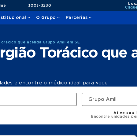
Loc
ame
3003-3230
Cliqu
nstitucional
O Grupo
Parcerias
Torácico que atenda Grupo Amil em SE
rgião Torácico que
dades e encontre o médico ideal para você.
Ative sua 
Encontre unidades pe