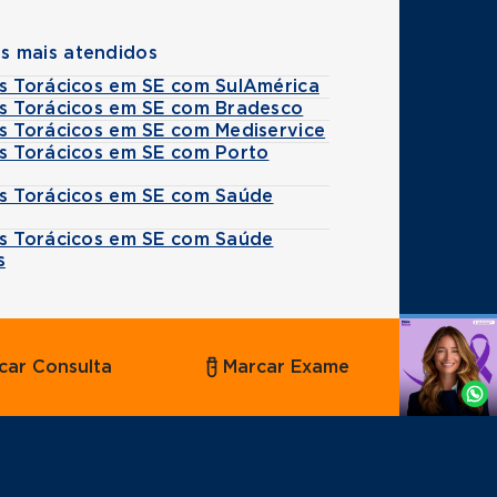
s mais atendidos
es Torácicos em SE com SulAmérica
es Torácicos em SE com Bradesco
es Torácicos em SE com Mediservice
es Torácicos em SE com Porto
es Torácicos em SE com Saúde
es Torácicos em SE com Saúde
s
Agende
car Consulta
Marcar Exame
por
Whatsapp