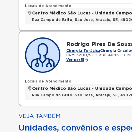
Locais de Atendimento
Centro Médico São Lucas - Unidade Campo
Rua Campo do Brito, Sao Jose, Aracaju, SE, 490
Rodrigo Pires De Souz
Cirurgia Torácica
Cirurgia Oncoló
CRM 5200/SE
•
RQE 4096 - Ciru
Ver perfil
Locais de Atendimento
Centro Médico São Lucas - Unidade Campo
Rua Campo do Brito, Sao Jose, Aracaju, SE, 490
VEJA TAMBÉM
Unidades, convênios e espec