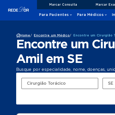
Marcar Consulta
Marcar Ex
Para Pacientes
Para Médicos
I
Home
/
Encontre um Médico
/
Encontre um Cirurgião 
Encontre um Ciru
Amil em SE
Busque por especialidade, nome, doenças, uni