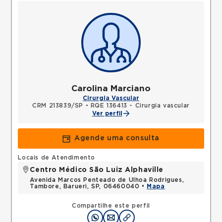
Carolina Marciano
Cirurgia Vascular
CRM 213839/SP
•
RQE 136413 - Cirurgia vascular
Ver perfil
Agende uma consulta
Locais de Atendimento
Centro Médico São Luiz Alphaville
Avenida Marcos Penteado de Ulhoa Rodrigues,
Tambore, Barueri, SP, 06460040 •
Mapa
Compartilhe este perfil