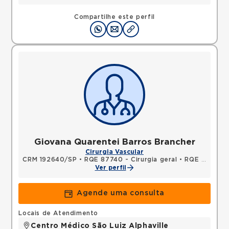
Compartilhe este perfil
Giovana Quarentei Barros Brancher
Cirurgia Vascular
CRM 192640/SP
•
RQE 87740 - Cirurgia geral
•
RQE 104304 - Cirurgia vascular
Ver perfil
Agende uma consulta
Locais de Atendimento
Centro Médico São Luiz Alphaville