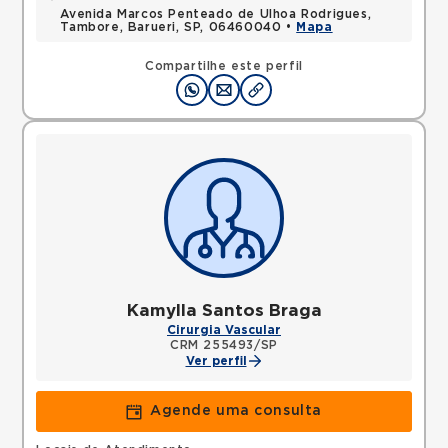
Avenida Marcos Penteado de Ulhoa Rodrigues,
Tambore, Barueri, SP, 06460040 •
Mapa
Compartilhe este perfil
Kamylla Santos Braga
Cirurgia Vascular
CRM 255493/SP
Ver perfil
Agende uma consulta