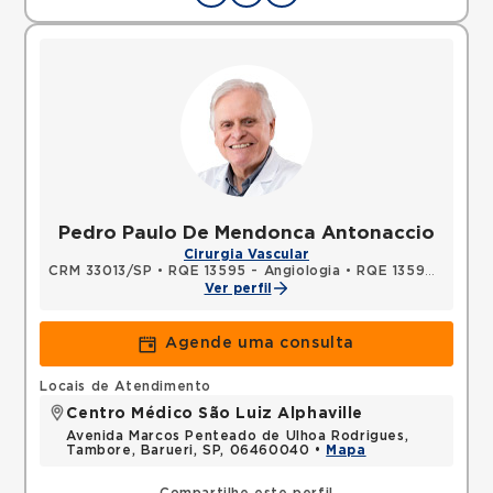
Pedro Paulo De Mendonca Antonaccio
Cirurgia Vascular
CRM 33013/SP
•
RQE 13595 - Angiologia
•
RQE 13596 - Cirurgia vascular
Ver perfil
Agende uma consulta
Locais de Atendimento
Centro Médico São Luiz Alphaville
Avenida Marcos Penteado de Ulhoa Rodrigues,
Tambore, Barueri, SP, 06460040 •
Mapa