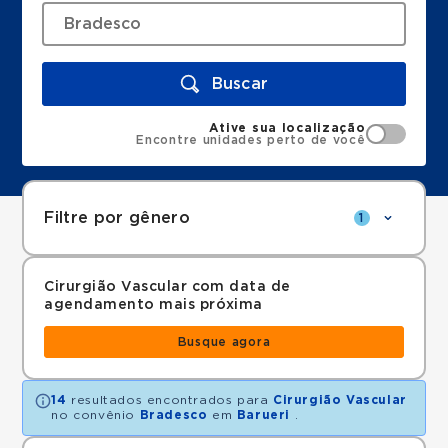
Buscar
Ative sua localização
Encontre unidades perto de você
Filtre por gênero
1
Cirurgião Vascular com data de
agendamento mais próxima
Busque agora
14
resultados encontrados para
Cirurgião Vascular
no convênio
Bradesco
em
Barueri
.