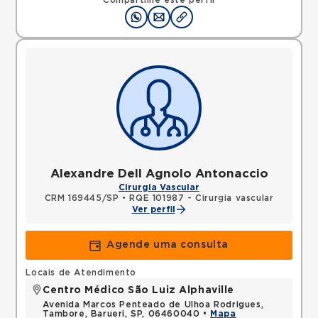
Compartilhe este perfil
Alexandre Dell Agnolo Antonaccio
Cirurgia Vascular
CRM 169445/SP
•
RQE 101987 - Cirurgia vascular
Ver perfil
Agende uma consulta
Locais de Atendimento
Centro Médico São Luiz Alphaville
Avenida Marcos Penteado de Ulhoa Rodrigues,
Tambore, Barueri, SP, 06460040 •
Mapa