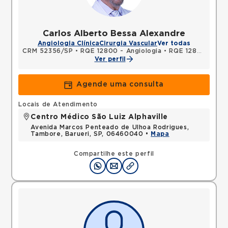
Carlos Alberto Bessa Alexandre
Angiologia Clínica
Cirurgia Vascular
Ver todas
CRM 52356/SP
•
RQE 12800 - Angiologia
•
RQE 12801 - Cirurgia vascular
Ver perfil
Agende uma consulta
Locais de Atendimento
Centro Médico São Luiz Alphaville
Avenida Marcos Penteado de Ulhoa Rodrigues,
Tambore, Barueri, SP, 06460040 •
Mapa
Compartilhe este perfil