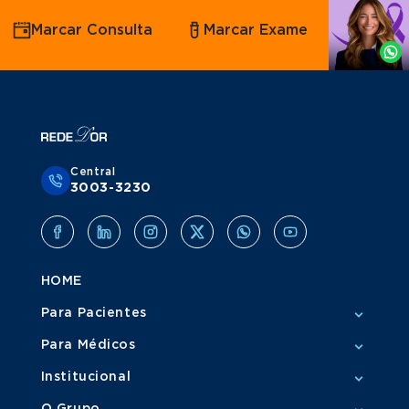
Agende
Marcar Consulta
Marcar Exame
por
Whatsapp
Central
3003-3230
HOME
Para Pacientes
Para Médicos
Institucional