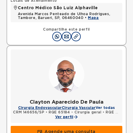
Locais de Atendimento
Centro Médico São Luiz Alphaville
Avenida Marcos Penteado de Ulhoa Rodrigues,
Tambore, Barueri, SP, 06460040 •
Mapa
Compartilhe este perfil
Clayton Aparecido De Paula
Cirurgia Endovascular
Cirurgia Vascular
Ver todas
CRM 146656/SP
•
RQE 65184 - Cirurgia geral
•
RQE 65185 - Cirurgia vascular
Ver perfil
Agende uma consulta