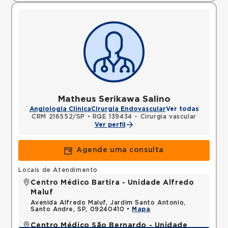
Matheus Serikawa Salino
Angiologia Clínica
Cirurgia Endovascular
Ver todas
CRM 216552/SP
•
RQE 139434 - Cirurgia vascular
Ver perfil
Agende uma consulta
Locais de Atendimento
Centro Médico Bartira - Unidade Alfredo
Maluf
Avenida Alfredo Maluf, Jardim Santo Antonio,
Santo Andre, SP, 09240410 •
Mapa
Centro Médico São Bernardo - Unidade