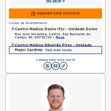
Ver perfil
Agende uma consulta
Locais de Atendimento
Centro Medico Domo Ifor - Unidade Domo
Rua Jose Versolato, Centro, Sao Bernardo do
Campo, SP, 09750730 •
Mapa
Centro Médico Ribeirão Pires - Unidade
Major Cardim
Veja mais locais
Rua Major Cardim, Suissa, Ribeirao Pires, SP,
09424250 •
Mapa
Compartilhe este perfil