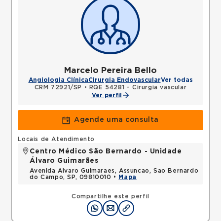
Marcelo Pereira Bello
Angiologia Clínica
Cirurgia Endovascular
Ver todas
CRM 72921/SP
•
RQE 54281 - Cirurgia vascular
Ver perfil
Agende uma consulta
Locais de Atendimento
Centro Médico São Bernardo - Unidade
Álvaro Guimarães
Avenida Alvaro Guimaraes, Assuncao, Sao Bernardo
do Campo, SP, 09810010 •
Mapa
Compartilhe este perfil