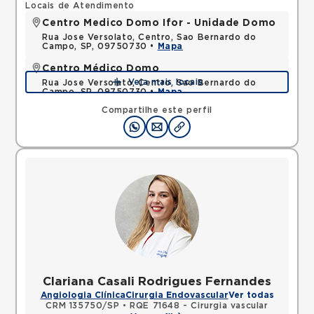
Locais de Atendimento
Centro Medico Domo Ifor - Unidade Domo
Rua Jose Versolato, Centro, Sao Bernardo do
Campo, SP, 09750730 •
Mapa
Centro Médico Domo
Veja mais locais
Rua Jose Versolato, Centro, Sao Bernardo do
Campo, SP, 09750730 •
Mapa
Compartilhe este perfil
Clariana Casali Rodrigues Fernandes
Angiologia Clínica
Cirurgia Endovascular
Ver todas
CRM 135750/SP
•
RQE 71648 - Cirurgia vascular