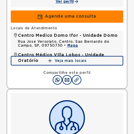
Ver perfil
Agende uma consulta
Locais de Atendimento
Centro Medico Domo Ifor - Unidade Domo
Rua Jose Versolato, Centro, Sao Bernardo do
Campo, SP, 09750730 •
Mapa
Centro Médico Villa Lobos - Unidade
Oratório
Veja mais locais
Rua do Oratorio, Mooca, Sao Paulo, SP, 03117000 •
Mapa
Compartilhe este perfil