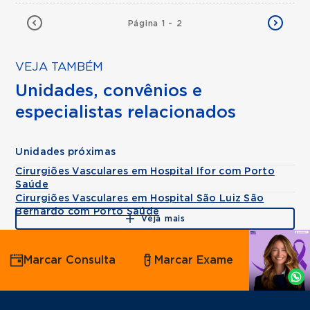
Página 1 - 2
VEJA TAMBÉM
Unidades, convênios e
especialistas relacionados
Unidades próximas
Cirurgiões Vasculares em Hospital Ifor com Porto
Saúde
Cirurgiões Vasculares em Hospital São Luiz São
Bernardo com Porto Saúde
Veja mais
Agende
Marcar Consulta
Marcar Exame
por
Whatsapp