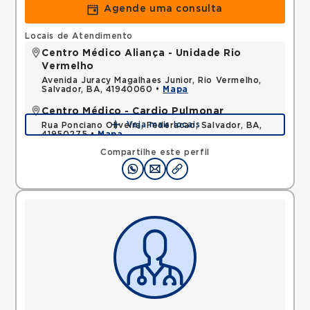
Agende uma consulta
Locais de Atendimento
Centro Médico Aliança - Unidade Rio
Vermelho
Avenida Juracy Magalhaes Junior, Rio Vermelho,
Salvador, BA, 41940060 •
Mapa
Centro Médico - Cardio Pulmonar
Veja mais locais
Rua Ponciano Oliveira, Federacao, Salvador, BA,
41950275 •
Mapa
Compartilhe este perfil