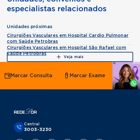
especialistas relacionados
Unidades próximas
Cirurgiões Vasculares em Hospital Cardio Pulmonar
com Saúde Petrobras
Cirurgiões Vasculares em Hospital São Rafael com
Saúde Petrobras
Veja mais
Agende
Marcar Consulta
Marcar Exame
por
Whatsapp
Central
3003-3230