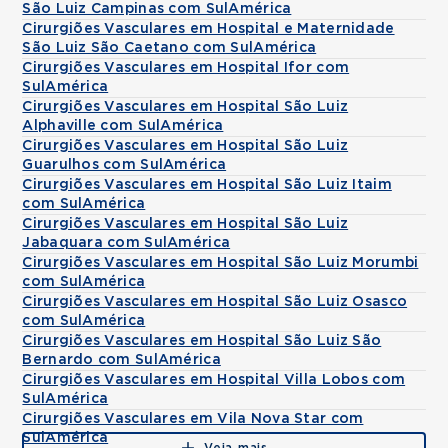
São Luiz Campinas com SulAmérica
Cirurgiões Vasculares em Hospital e Maternidade
São Luiz São Caetano com SulAmérica
Cirurgiões Vasculares em Hospital Ifor com
SulAmérica
Cirurgiões Vasculares em Hospital São Luiz
Alphaville com SulAmérica
Cirurgiões Vasculares em Hospital São Luiz
Guarulhos com SulAmérica
Cirurgiões Vasculares em Hospital São Luiz Itaim
com SulAmérica
Cirurgiões Vasculares em Hospital São Luiz
Jabaquara com SulAmérica
Cirurgiões Vasculares em Hospital São Luiz Morumbi
com SulAmérica
Cirurgiões Vasculares em Hospital São Luiz Osasco
com SulAmérica
Cirurgiões Vasculares em Hospital São Luiz São
Bernardo com SulAmérica
Cirurgiões Vasculares em Hospital Villa Lobos com
SulAmérica
Cirurgiões Vasculares em Vila Nova Star com
SulAmérica