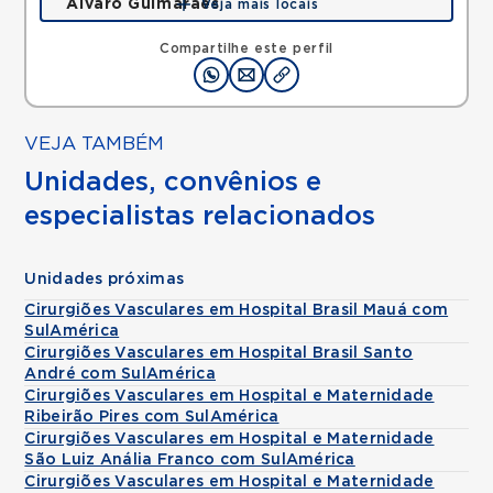
Álvaro Guimarães
Veja mais locais
Avenida Alvaro Guimaraes, Assuncao, Sao Bernardo
do Campo, SP, 09810010 •
Mapa
Compartilhe este perfil
VEJA TAMBÉM
Unidades, convênios e
especialistas relacionados
Unidades próximas
Cirurgiões Vasculares em Hospital Brasil Mauá com
SulAmérica
Cirurgiões Vasculares em Hospital Brasil Santo
André com SulAmérica
Cirurgiões Vasculares em Hospital e Maternidade
Ribeirão Pires com SulAmérica
Cirurgiões Vasculares em Hospital e Maternidade
São Luiz Anália Franco com SulAmérica
Cirurgiões Vasculares em Hospital e Maternidade