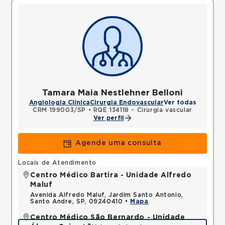
Tamara Maia Nestlehner Belloni
Angiologia Clínica
Cirurgia Endovascular
Ver todas
CRM 199003/SP
•
RQE 134118 - Cirurgia vascular
Ver perfil
Agende uma consulta
Locais de Atendimento
Centro Médico Bartira - Unidade Alfredo
Maluf
Avenida Alfredo Maluf, Jardim Santo Antonio,
Santo Andre, SP, 09240410 •
Mapa
Centro Médico São Bernardo - Unidade