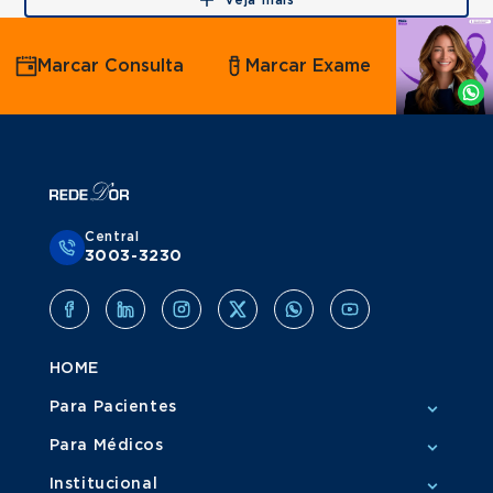
Veja mais
Agende
Marcar Consulta
Marcar Exame
por
Whatsapp
Central
3003-3230
HOME
Para Pacientes
Para Médicos
Institucional