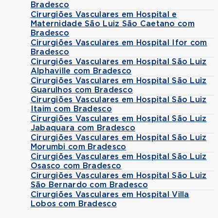
Bradesco
Cirurgiões Vasculares em Hospital e
Maternidade São Luiz São Caetano com
Bradesco
Cirurgiões Vasculares em Hospital Ifor com
Bradesco
Cirurgiões Vasculares em Hospital São Luiz
Alphaville com Bradesco
Cirurgiões Vasculares em Hospital São Luiz
Guarulhos com Bradesco
Cirurgiões Vasculares em Hospital São Luiz
Itaim com Bradesco
Cirurgiões Vasculares em Hospital São Luiz
Jabaquara com Bradesco
Cirurgiões Vasculares em Hospital São Luiz
Morumbi com Bradesco
Cirurgiões Vasculares em Hospital São Luiz
Osasco com Bradesco
Cirurgiões Vasculares em Hospital São Luiz
São Bernardo com Bradesco
Cirurgiões Vasculares em Hospital Villa
Lobos com Bradesco