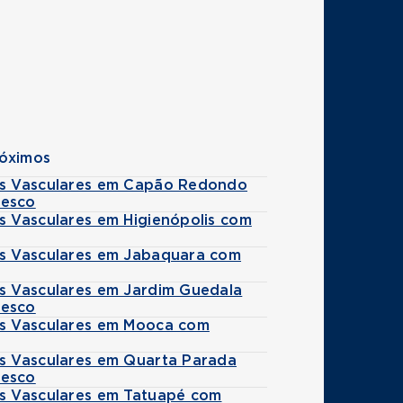
róximos
es Vasculares em Capão Redondo
esco
s Vasculares em Higienópolis com
es Vasculares em Jabaquara com
es Vasculares em Jardim Guedala
esco
es Vasculares em Mooca com
es Vasculares em Quarta Parada
esco
es Vasculares em Tatuapé com