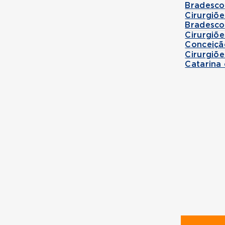
Bradesco
Cirurgiõe
Bradesco
Cirurgiõe
Conceiçã
Cirurgiõe
Catarina