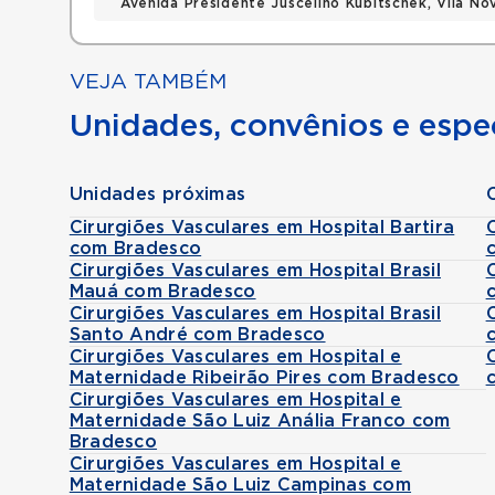
Avenida Presidente Juscelino Kubitschek, Vila N
VEJA TAMBÉM
Unidades, convênios e espec
Unidades próximas
Cirurgiões Vasculares em Hospital Bartira
com Bradesco
Cirurgiões Vasculares em Hospital Brasil
Mauá com Bradesco
Cirurgiões Vasculares em Hospital Brasil
Santo André com Bradesco
Cirurgiões Vasculares em Hospital e
Maternidade Ribeirão Pires com Bradesco
Cirurgiões Vasculares em Hospital e
Maternidade São Luiz Anália Franco com
Bradesco
Cirurgiões Vasculares em Hospital e
Maternidade São Luiz Campinas com