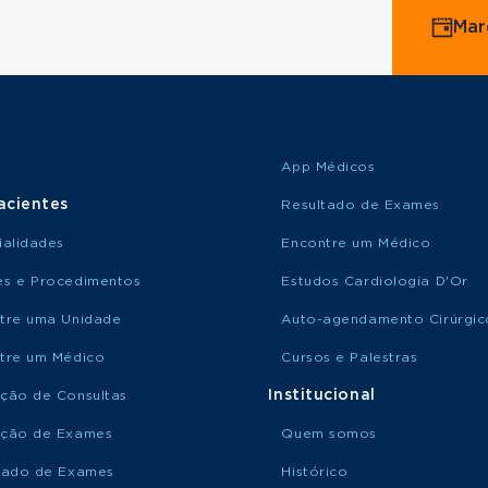
Mar
App Médicos
acientes
Resultado de Exames
ialidades
Encontre um Médico
s e Procedimentos
Estudos Cardiologia D'Or
tre uma Unidade
Auto-agendamento Cirúrgic
tre um Médico
Cursos e Palestras
Institucional
ção de Consultas
ção de Exames
Quem somos
tado de Exames
Histórico