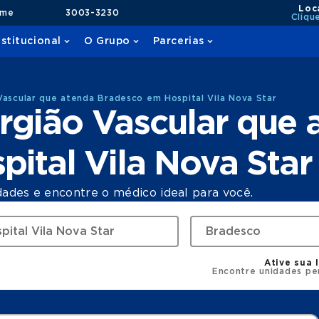
Loc
ame
3003-3230
Cliqu
nstitucional
O Grupo
Parcerias
Vascular que atenda Bradesco em Hospital Vila Nova Star
rgião Vascular que 
ital Vila Nova Star
dades e encontre o médico ideal para você.
Ative sua 
Encontre unidades pe