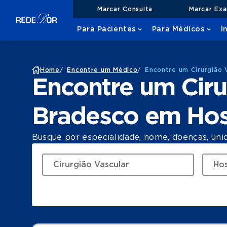
Marcar Consulta
Marcar Ex
Para Pacientes
Para Médicos
I
Home
/
Encontre um Médico
/
Encontre um Cirurgião 
Encontre um Ciru
Bradesco em Hosp
Busque por especialidade, nome, doenças, uni