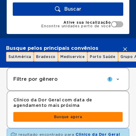
Buscar
Ative sua localização
Encontre unidades perto de você
Busque pelos principais convênios
SulAmérica
Bradesco
Mediservice
Porto Saúde
Grupo 
Filtre por gênero
1
Clínico da Dor Geral com data de
agendamento mais próxima
Busque agora
1 resultado encontrado para
Clínico da Dor Geral