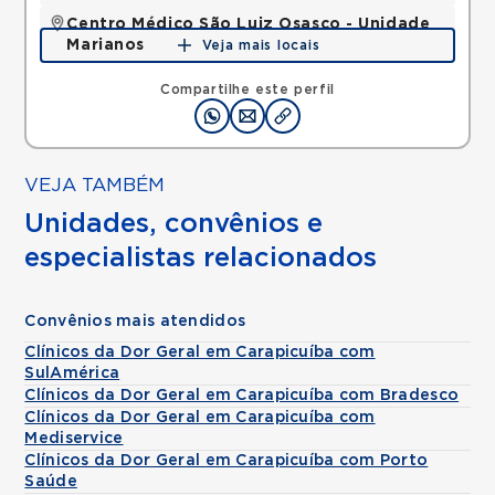
Centro Médico São Luiz Osasco - Unidade
Marianos
Veja mais locais
Rua dos Marianos, Centro, Osasco, SP, 06016050 •
Mapa
Compartilhe este perfil
VEJA TAMBÉM
Unidades, convênios e
especialistas relacionados
Convênios mais atendidos
Clínicos da Dor Geral em Carapicuíba com
SulAmérica
Clínicos da Dor Geral em Carapicuíba com Bradesco
Clínicos da Dor Geral em Carapicuíba com
Mediservice
Clínicos da Dor Geral em Carapicuíba com Porto
Saúde