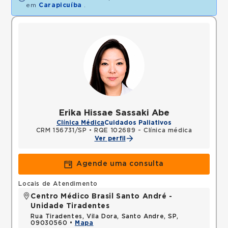
em
Carapicuíba
.
Erika Hissae Sassaki Abe
Clínica Médica
Cuidados Paliativos
CRM 156731/SP
•
RQE 102689 - Clínica médica
Ver perfil
Agende uma consulta
Locais de Atendimento
Centro Médico Brasil Santo André -
Unidade Tiradentes
Rua Tiradentes, Vila Dora, Santo Andre, SP,
09030560 •
Mapa