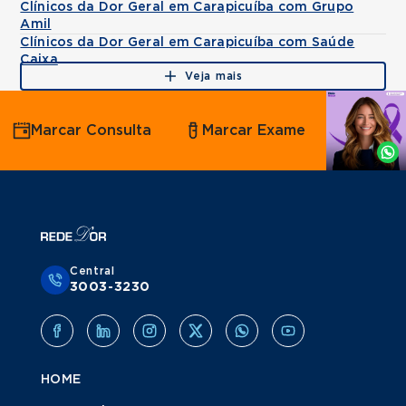
Clínicos da Dor Geral em Carapicuíba com Grupo
Amil
Clínicos da Dor Geral em Carapicuíba com Saúde
Caixa
Veja mais
Agende
Marcar Consulta
Marcar Exame
por
Whatsapp
Central
3003-3230
HOME