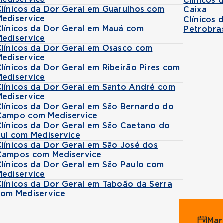
Clínicos
Clínicos da Dor Geral em Guarulhos com
Caixa
Mediservice
Clínicos
Clínicos da Dor Geral em Mauá com
Petrobra
Mediservice
Clínicos da Dor Geral em Osasco com
Mediservice
Clínicos da Dor Geral em Ribeirão Pires com
Mediservice
Clínicos da Dor Geral em Santo André com
Mediservice
Clínicos da Dor Geral em São Bernardo do
Campo com Mediservice
Clínicos da Dor Geral em São Caetano do
Sul com Mediservice
Clínicos da Dor Geral em São José dos
Campos com Mediservice
Clínicos da Dor Geral em São Paulo com
Mediservice
Clínicos da Dor Geral em Taboão da Serra
com Mediservice
Mar