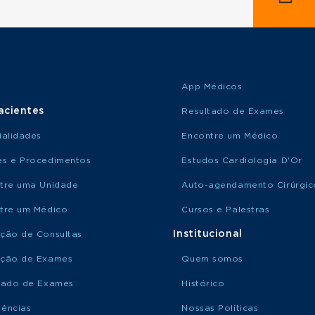
App Médicos
acientes
Resultado de Exames
ialidades
Encontre um Médico
s e Procedimentos
Estudos Cardiologia D'Or
tre uma Unidade
Auto-agendamento Cirúrgic
tre um Médico
Cursos e Palestras
Institucional
ção de Consultas
ção de Exames
Quem somos
tado de Exames
Histórico
ências
Nossas Políticas