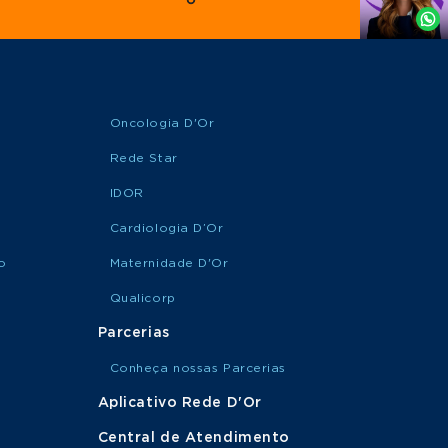
Whatsapp
Oncologia D'Or
Rede Star
IDOR
Cardiologia D’Or
o
Maternidade D'Or
Qualicorp
Parcerias
Conheça nossas Parcerias
Aplicativo Rede D'Or
Central de Atendimento