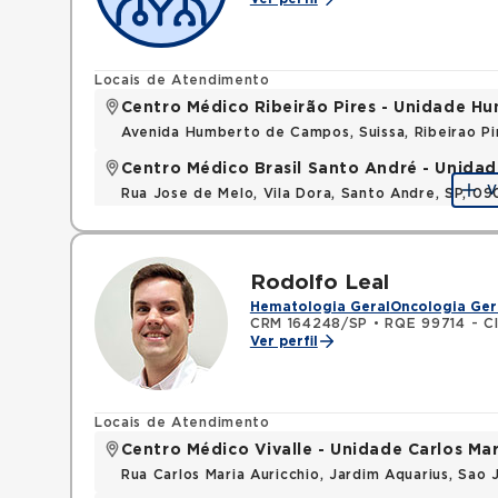
Locais de Atendimento
Centro Médico Ribeirão Pires - Unidade 
Avenida Humberto de Campos, Suissa, Ribeirao P
Centro Médico Brasil Santo André - Unidad
V
Rua Jose de Melo, Vila Dora, Santo Andre, SP, 0
Rodolfo Leal
Hematologia Geral
Oncologia Ger
CRM 164248/SP
•
RQE 99714 - Cl
Ver perfil
Locais de Atendimento
Centro Médico Vivalle - Unidade Carlos Mar
Rua Carlos Maria Auricchio, Jardim Aquarius, Sa