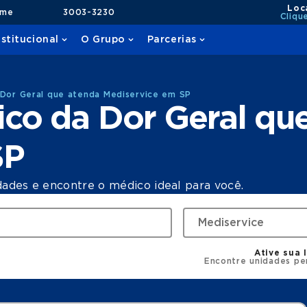
Loc
ame
3003-3230
Cliqu
nstitucional
O Grupo
Parcerias
 Dor Geral que atenda Mediservice em SP
ico da Dor Geral qu
SP
dades e encontre o médico ideal para você.
Ative sua 
Encontre unidades pe