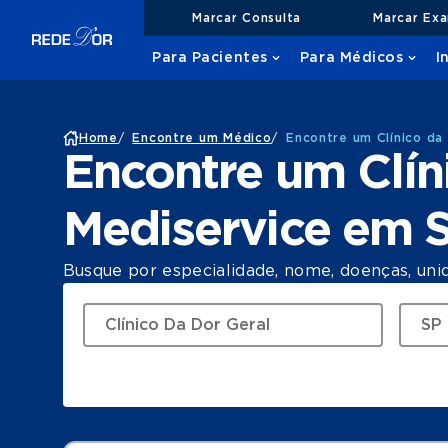
Marcar Consulta
Marcar Ex
Para Pacientes
Para Médicos
I
Home
/
Encontre um Médico
/
Encontre um Clínico da
Encontre um Clín
Mediservice em 
Busque por especialidade, nome, doenças, uni