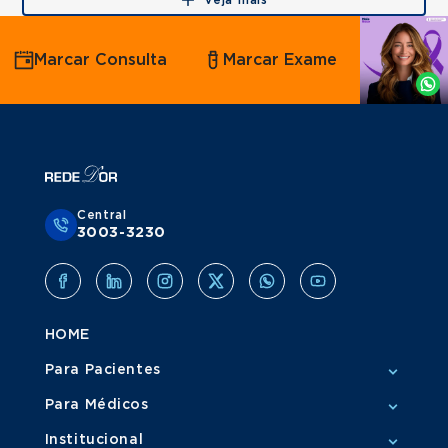
Veja mais
Agende
Marcar Consulta
Marcar Exame
por
Whatsapp
Central
3003-3230
HOME
Para Pacientes
Para Médicos
Institucional