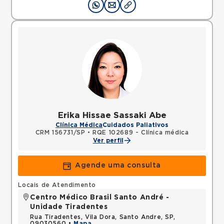
Erika Hissae Sassaki Abe
Clínica Médica
Cuidados Paliativos
CRM 156731/SP
•
RQE 102689 - Clínica médica
Ver perfil
Agende uma consulta
Locais de Atendimento
Centro Médico Brasil Santo André -
Unidade Tiradentes
Rua Tiradentes, Vila Dora, Santo Andre, SP,
09030560 •
Mapa