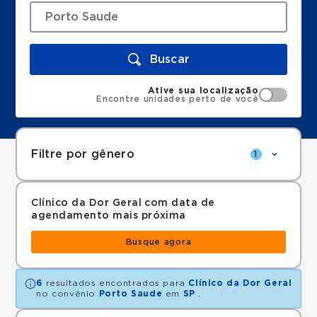
Buscar
Ative sua localização
Encontre unidades perto de você
Filtre por gênero
1
Clínico da Dor Geral com data de
agendamento mais próxima
Busque agora
6
resultados encontrados para
Clínico da Dor Geral
no convênio
Porto Saude
em
SP
.