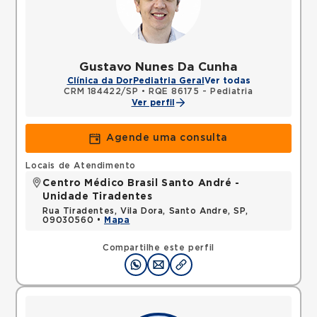
Gustavo Nunes Da Cunha
Clínica da Dor
Pediatria Geral
Ver todas
CRM 184422/SP
•
RQE 86175 - Pediatria
Ver perfil
Agende uma consulta
Locais de Atendimento
Centro Médico Brasil Santo André -
Unidade Tiradentes
Rua Tiradentes, Vila Dora, Santo Andre, SP,
09030560 •
Mapa
Compartilhe este perfil