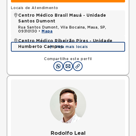
Locais de Atendimento
Centro Médico Brasil Mauá - Unidade
Santos Dumont
Rua Santos Dumont, Vila Bocaina, Maua, SP,
09310130 •
Mapa
Centro Médico Ribeirão Pires - Unidade
Humberto Campos
Veja mais locais
Avenida Humberto de Campos, Suissa, Ribeirao
Pires, SP, 09424600 •
Mapa
Compartilhe este perfil
Rodolfo Leal