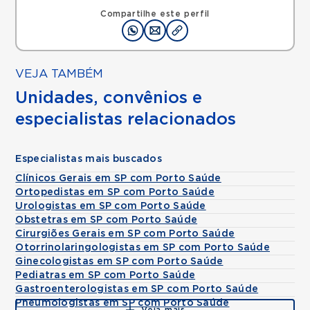
Rua Francisco Marengo, Tatuape, Sao Paulo, SP,
03313000 •
Mapa
Compartilhe este perfil
VEJA TAMBÉM
Unidades, convênios e
especialistas relacionados
Especialistas mais buscados
Clínicos Gerais em SP com Porto Saúde
Ortopedistas em SP com Porto Saúde
Urologistas em SP com Porto Saúde
Obstetras em SP com Porto Saúde
Cirurgiões Gerais em SP com Porto Saúde
Otorrinolaringologistas em SP com Porto Saúde
Ginecologistas em SP com Porto Saúde
Pediatras em SP com Porto Saúde
Gastroenterologistas em SP com Porto Saúde
Pneumologistas em SP com Porto Saúde