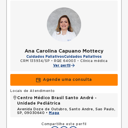
Ana Carolina Capuano Mottecy
Cuidados Paliativos
Cuidados Paliativos
CRM 135934/SP
•
RQE 64003 - Clínica médica
Ver perfil
Agende uma consulta
Locais de Atendimento
Centro Médico Brasil Santo André -
Unidade Pediátrica
Avenida Doze de Outubro, Santo Andre, Sao Paulo,
SP, 09030640 •
Mapa
Compartilhe este perfil