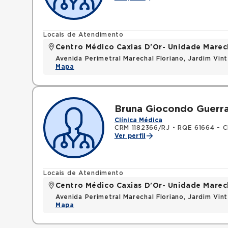
Locais de Atendimento
Centro Médico Caxias D'Or- Unidade Marech
Avenida Perimetral Marechal Floriano, Jardim Vi
Mapa
Bruna Giocondo Guerr
Clínica Médica
CRM 1182366/RJ
•
RQE 61664 - C
Ver perfil
Locais de Atendimento
Centro Médico Caxias D'Or- Unidade Marech
Avenida Perimetral Marechal Floriano, Jardim Vi
Mapa