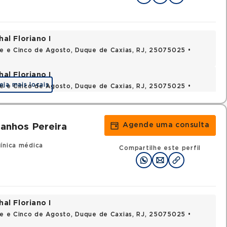
al Floriano I
nte e Cinco de Agosto, Duque de Caxias, RJ, 25075025 •
al Floriano I
eja mais locais
nte e Cinco de Agosto, Duque de Caxias, RJ, 25075025 •
Agende uma consulta
anhos Pereira
ínica médica
Compartilhe este perfil
al Floriano I
nte e Cinco de Agosto, Duque de Caxias, RJ, 25075025 •