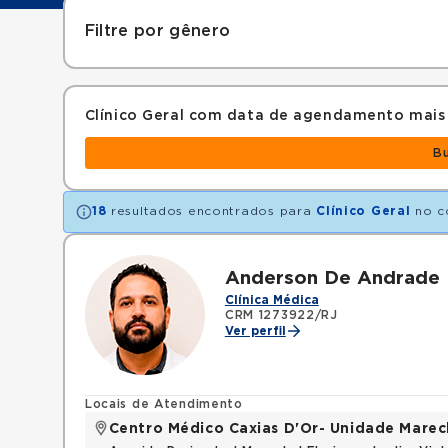
Filtre por gênero
Clínico Geral com data de agendamento mais
B
18
resultados encontrados para
Clínico Geral
no c
Anderson De Andrade 
Clínica Médica
CRM 1273922/RJ
Ver perfil
Locais de Atendimento
Centro Médico Caxias D'Or- Unidade Marech