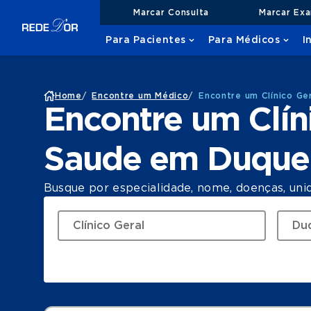
Marcar Consulta
Marcar Ex
Para Pacientes
Para Médicos
I
Home
/
Encontre um Médico
/
Encontre um Clínico Ge
Encontre um Clín
Saude em Duque 
Busque por especialidade, nome, doenças, uni