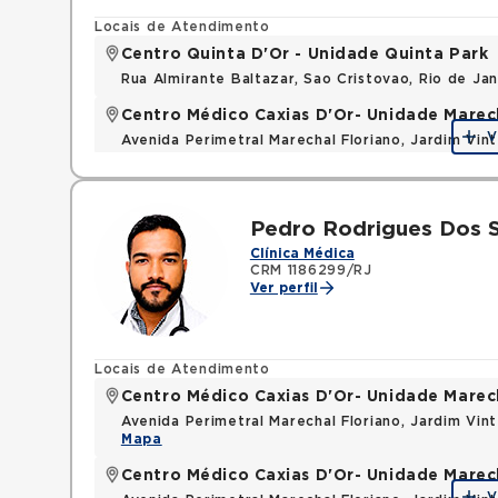
Locais de Atendimento
Centro Quinta D'Or - Unidade Quinta Park
Rua Almirante Baltazar, Sao Cristovao, Rio de Ja
Centro Médico Caxias D'Or- Unidade Marech
V
Avenida Perimetral Marechal Floriano, Jardim Vi
Mapa
Pedro Rodrigues Dos 
Clínica Médica
CRM 1186299/RJ
Ver perfil
Locais de Atendimento
Centro Médico Caxias D'Or- Unidade Marech
Avenida Perimetral Marechal Floriano, Jardim Vi
Mapa
Centro Médico Caxias D'Or- Unidade Marech
V