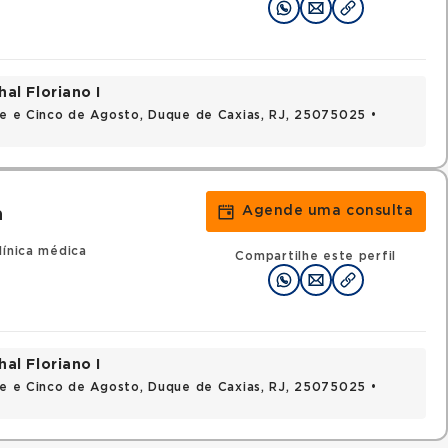
al Floriano I
nte e Cinco de Agosto, Duque de Caxias, RJ, 25075025 •
Agende uma consulta
a
línica médica
Compartilhe este perfil
al Floriano I
nte e Cinco de Agosto, Duque de Caxias, RJ, 25075025 •