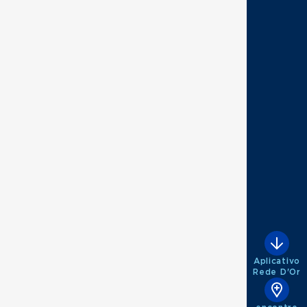
Aplicativo
Rede D'Or