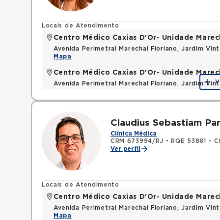
Locais de Atendimento
Centro Médico Caxias D'Or- Unidade Marech
Avenida Perimetral Marechal Floriano, Jardim Vi
Mapa
Centro Médico Caxias D'Or- Unidade Marech
V
Avenida Perimetral Marechal Floriano, Jardim Vi
Mapa
Claudius Sebastiam Par
Clínica Médica
CRM 673994/RJ
•
RQE 53881 - Cl
Ver perfil
Locais de Atendimento
Centro Médico Caxias D'Or- Unidade Marech
Avenida Perimetral Marechal Floriano, Jardim Vi
Mapa