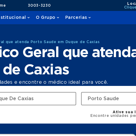
Loc
ame
3003-3230
Cliqu
nstitucional
O Grupo
Parcerias
ral que atenda Porto Saude em Duque de Caxias
ico Geral que atend
de Caxias
dades e encontre o médico ideal para você.
Ative sua 
Encontre unidades pe