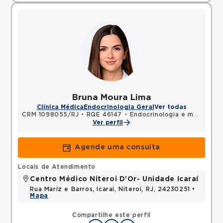
Bruna Moura Lima
Clínica Médica
Endocrinologia Geral
Ver todas
CRM 1098055/RJ
•
RQE 46147 - Endocrinologia e metabologia
Ver perfil
Agende uma consulta
Locais de Atendimento
Centro Médico Niteroi D'Or- Unidade Icaraí
Rua Mariz e Barros, Icarai, Niteroi, RJ, 24230251 •
Mapa
Compartilhe este perfil