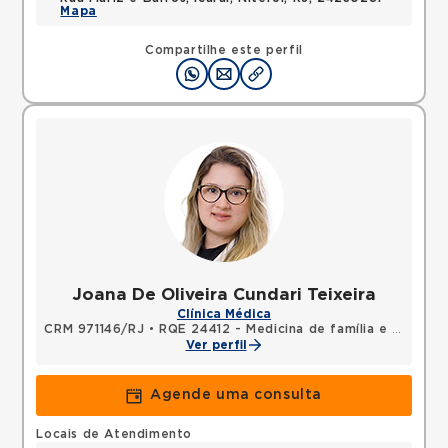
Mapa
Compartilhe este perfil
Joana De Oliveira Cundari Teixeira
Clínica Médica
CRM 971146/RJ
•
RQE 24412 - Medicina de família e comunidade
Ver perfil
Agende uma consulta
Locais de Atendimento