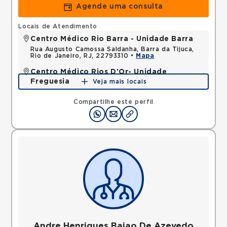
Agende uma consulta
Locais de Atendimento
Centro Médico Rio Barra - Unidade Barra
Rua Augusto Camossa Saldanha, Barra da Tijuca,
Rio de Janeiro, RJ, 22793310 •
Mapa
Centro Médico Rios D'Or- Unidade
Freguesia
Veja mais locais
Estrada dos Tres Rios, Freguesia Jacarepagua, Rio
de Janeiro, RJ, 22745005 •
Mapa
Compartilhe este perfil
Andre Henriques Baiao De Azevedo