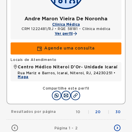
Andre Maron Vieira De Noronha
Clínica Médica
CRM 1222481/RJ
•
RQE 58181 - Clínica médica
Ver perfil
Agende uma consulta
Locais de Atendimento
Centro Médico Niteroi D'Or- Unidade Icaraí
Rua Mariz e Barros, Icarai, Niteroi, RJ, 24230251 •
Mapa
Compartilhe este perfil
Resultados por página
10
|
20
|
30
Página 1 - 2