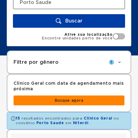
Buscar
Ative sua localização
Encontre unidades perto de você
Filtre por gênero
1
Clínico Geral com data de agendamento mais
próxima
Busque agora
15
resultados encontrados para
Clínico Geral
no
convênio
Porto Saude
em
Niterói
.