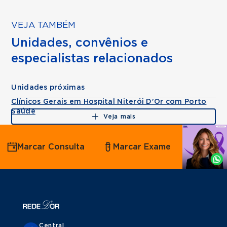
VEJA TAMBÉM
Unidades, convênios e
especialistas relacionados
Unidades próximas
Clínicos Gerais em Hospital Niterói D'Or com Porto
Saúde
Veja mais
Agende
Marcar Consulta
Marcar Exame
por
Whatsapp
Central