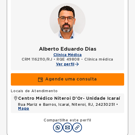
Alberto Eduardo Dias
Clínica Médica
CRM 1162110/RJ
•
RQE 49808 - Clínica médica
Ver perfil
Agende uma consulta
Locais de Atendimento
Centro Médico Niteroi D'Or- Unidade Icaraí
Rua Mariz e Barros, Icarai, Niteroi, RJ, 24230251 •
Mapa
Compartilhe este perfil