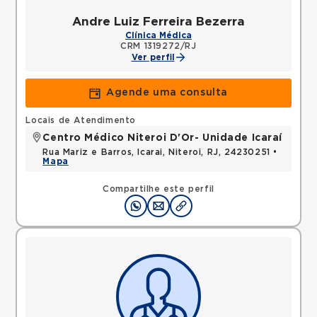
Andre Luiz Ferreira Bezerra
Clínica Médica
CRM 1319272/RJ
Ver perfil
Agende uma consulta
Locais de Atendimento
Centro Médico Niteroi D'Or- Unidade Icaraí
Rua Mariz e Barros, Icarai, Niteroi, RJ, 24230251 •
Mapa
Compartilhe este perfil