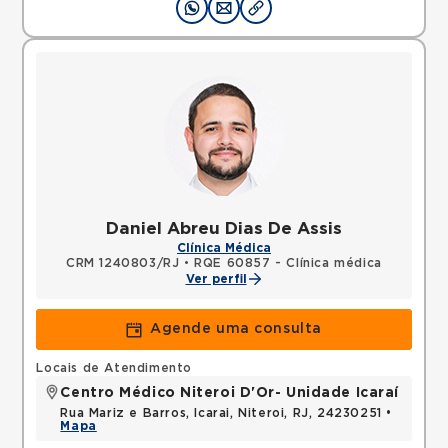
Daniel Abreu Dias De Assis
Clínica Médica
CRM 1240803/RJ
•
RQE 60857 - Clínica médica
Ver perfil
Agende uma consulta
Locais de Atendimento
Centro Médico Niteroi D'Or- Unidade Icaraí
Rua Mariz e Barros, Icarai, Niteroi, RJ, 24230251 •
Mapa