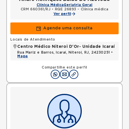
Clínica Médica
Geriatria Geral
CRM 660361/RJ
•
RQE 26893 - Clínica médica
Ver perfil
Agende uma consulta
Locais de Atendimento
Centro Médico Niteroi D'Or- Unidade Icaraí
Rua Mariz e Barros, Icarai, Niteroi, RJ, 24230251 •
Mapa
Compartilhe este perfil