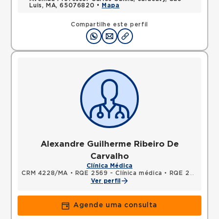
Luis, MA, 65076820 •
Mapa
Compartilhe este perfil
Alexandre Guilherme Ribeiro De
Carvalho
Clínica Médica
CRM 4228/MA
•
RQE 2569 - Clínica médica
•
RQE 2570 - Medicina intensiva
Ver perfil
Agende uma consulta