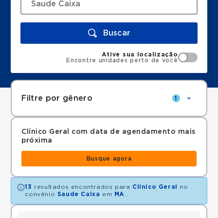
Buscar
Ative sua localização
Encontre unidades perto de você
Filtre por gênero
1
Clínico Geral com data de agendamento mais
próxima
Busque agora
13
resultados encontrados para
Clínico Geral
no
convênio
Saude Caixa
em
MA
.