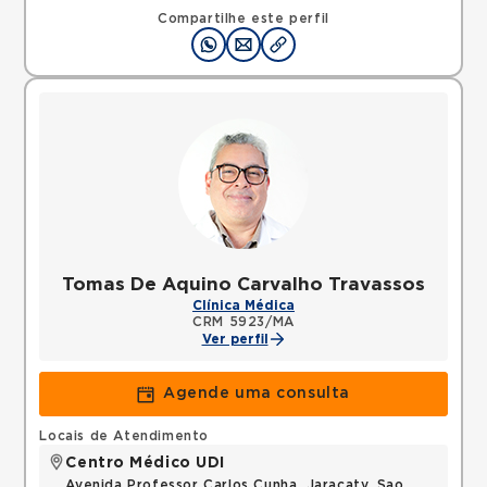
Compartilhe este perfil
Tomas De Aquino Carvalho Travassos
Clínica Médica
CRM 5923/MA
Ver perfil
Agende uma consulta
Locais de Atendimento
Centro Médico UDI
Avenida Professor Carlos Cunha, Jaracaty, Sao