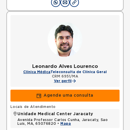
Leonardo Alves Lourenco
Clínica Médica
Teleconsulta de Clínica Geral
CRM 6951/MA
Ver perfil
Agende uma consulta
Locais de Atendimento
Unidade Medical Center Jaracaty
Avenida Professor Carlos Cunha, Jaracaty, Sao
Luis, MA, 65076820 •
Mapa