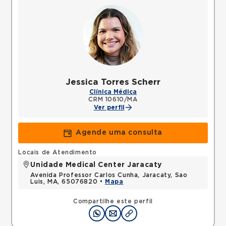
Jessica Torres Scherr
Clínica Médica
CRM 10610/MA
Ver perfil
Agende uma consulta
Locais de Atendimento
Unidade Medical Center Jaracaty
Avenida Professor Carlos Cunha, Jaracaty, Sao
Luis, MA, 65076820 •
Mapa
Compartilhe este perfil