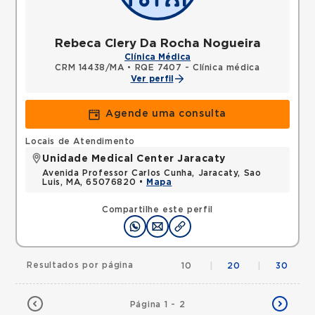
Rebeca Clery Da Rocha Nogueira
Clínica Médica
CRM 14438/MA
•
RQE 7407 - Clínica médica
Ver perfil
Agende uma consulta
Locais de Atendimento
Unidade Medical Center Jaracaty
Avenida Professor Carlos Cunha, Jaracaty, Sao
Luis, MA, 65076820 •
Mapa
Compartilhe este perfil
Resultados por página
10
|
20
|
30
Página 1 - 2