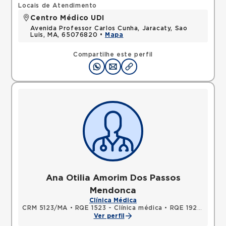
Locais de Atendimento
Centro Médico UDI
Avenida Professor Carlos Cunha, Jaracaty, Sao
Luis, MA, 65076820 •
Mapa
Compartilhe este perfil
Ana Otilia Amorim Dos Passos
Mendonca
Clínica Médica
CRM 5123/MA
•
RQE 1523 - Clínica médica
•
RQE 1928 - Medicina intensiva
Ver perfil