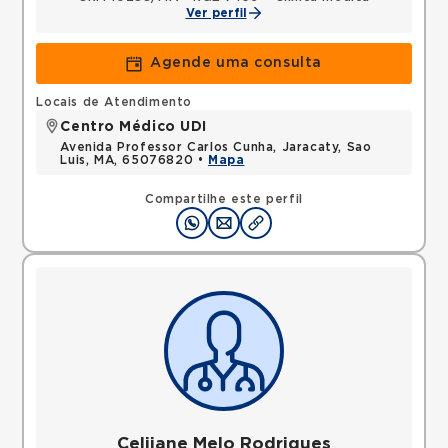
Ver perfil
Agende uma consulta
Locais de Atendimento
Centro Médico UDI
Avenida Professor Carlos Cunha, Jaracaty, Sao
Luis, MA, 65076820 •
Mapa
Compartilhe este perfil
Celijane Melo Rodrigues