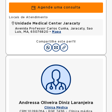
Agende uma consulta
Locais de Atendimento
Unidade Medical Center Jaracaty
Avenida Professor Carlos Cunha, Jaracaty, Sao
Luis, MA, 65076820 •
Mapa
Compartilhe este perfil
Andressa Oliveira Diniz Laranjeira
Clínica Médica
CRM 10288/MA
•
RQE 7496 - Clínica médica