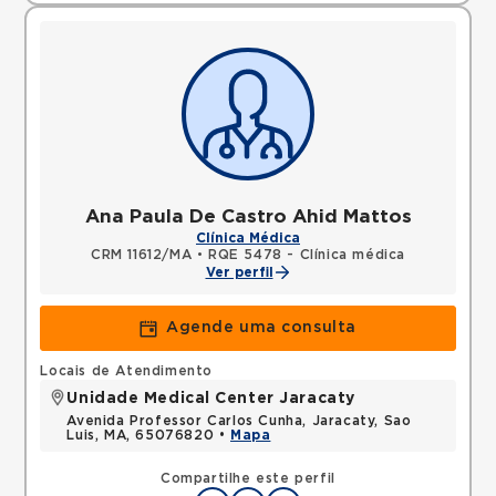
Ana Paula De Castro Ahid Mattos
Clínica Médica
CRM 11612/MA
•
RQE 5478 - Clínica médica
Ver perfil
Agende uma consulta
Locais de Atendimento
Unidade Medical Center Jaracaty
Avenida Professor Carlos Cunha, Jaracaty, Sao
Luis, MA, 65076820 •
Mapa
Compartilhe este perfil