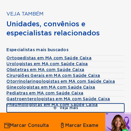
VEJA TAMBÉM
Unidades, convênios e
especialistas relacionados
Especialistas mais buscados
Ortopedistas em MA com Saúde Caixa
Urologistas em MA com Saúde Caixa
Obstetras em MA com Saúde Caixa
Cirurgiões Gerais em MA com Saúde Caixa
Otorrinolaringologistas em MA com Saúde Caixa
Ginecologistas em MA com Saúde Caixa
Pediatras em MA com Saúde Caixa
Gastroenterologistas em MA com Saúde Caixa
Pneumologistas em MA com Saúde Caixa
Veja mais
Agende
Marcar Consulta
Marcar Exame
por
Whatsapp