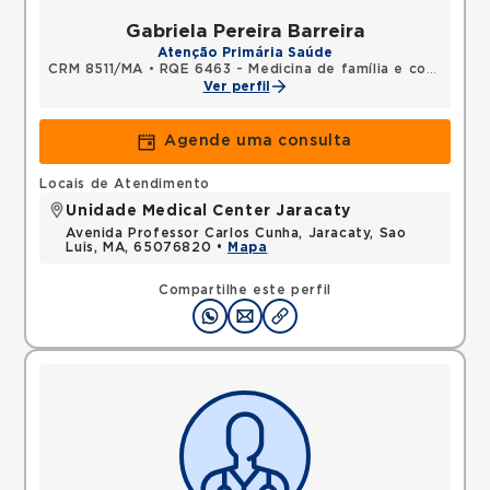
Gabriela Pereira Barreira
Atenção Primária Saúde
CRM 8511/MA
•
RQE 6463 - Medicina de família e comunidade
Ver perfil
Agende uma consulta
Locais de Atendimento
Unidade Medical Center Jaracaty
Avenida Professor Carlos Cunha, Jaracaty, Sao
Luis, MA, 65076820 •
Mapa
Compartilhe este perfil