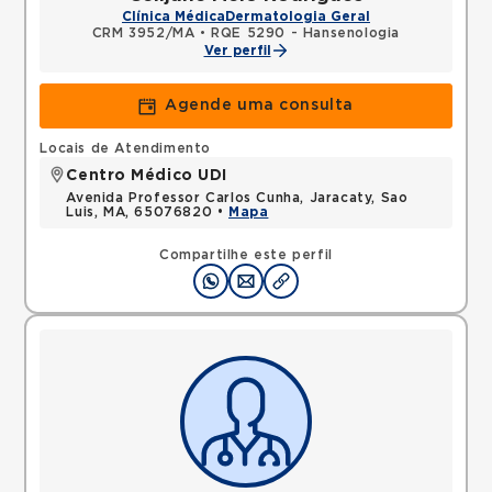
Clínica Médica
Dermatologia Geral
CRM 3952/MA
•
RQE 5290 - Hansenologia
Ver perfil
Agende uma consulta
Locais de Atendimento
Centro Médico UDI
Avenida Professor Carlos Cunha, Jaracaty, Sao
Luis, MA, 65076820 •
Mapa
Compartilhe este perfil