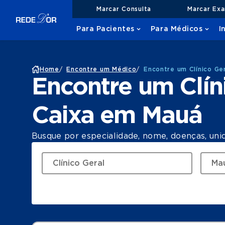
Marcar Consulta
Marcar Ex
Para Pacientes
Para Médicos
I
Home
/
Encontre um Médico
/
Encontre um Clínico Ge
Encontre um Clín
Caixa em Mauá
Busque por especialidade, nome, doenças, uni