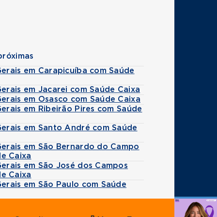
próximas
 Gerais em Carapicuíba com Saúde
Gerais em Jacarei com Saúde Caixa
 Gerais em Osasco com Saúde Caixa
Gerais em Ribeirão Pires com Saúde
 Gerais em Santo André com Saúde
 Gerais em São Bernardo do Campo
e Caixa
 Gerais em São José dos Campos
e Caixa
 Gerais em São Paulo com Saúde
Agende