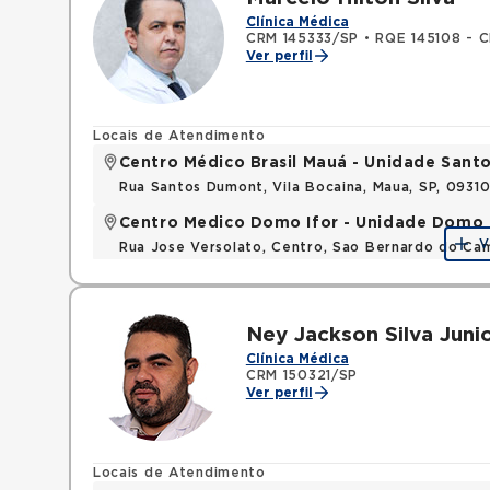
Clínica Médica
CRM 145333/SP
•
RQE 145108 - C
Ver perfil
Locais de Atendimento
Centro Médico Brasil Mauá - Unidade San
Rua Santos Dumont, Vila Bocaina, Maua, SP, 0931
Centro Medico Domo Ifor - Unidade Domo
V
Rua Jose Versolato, Centro, Sao Bernardo do C
Ney Jackson Silva Juni
Clínica Médica
CRM 150321/SP
Ver perfil
Locais de Atendimento