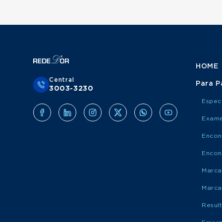
HOME
Central
Para P
3003-3230
Espec
Exame
Encon
Encon
Marca
Marca
Resul