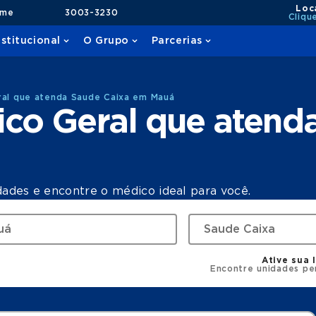
Loc
ame
3003-3230
Cliqu
nstitucional
O Grupo
Parcerias
ral que atenda Saude Caixa em Mauá
ico Geral que atend
dades e encontre o médico ideal para você.
Ative sua 
Encontre unidades pe