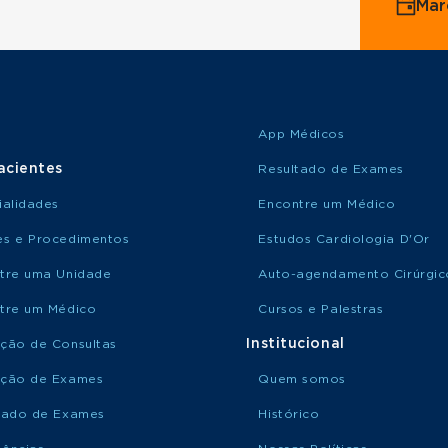
Mar
App Médicos
acientes
Resultado de Exames
ialidades
Encontre um Médico
s e Procedimentos
Estudos Cardiologia D'Or
tre uma Unidade
Auto-agendamento Cirúrgic
tre um Médico
Cursos e Palestras
Institucional
ção de Consultas
ção de Exames
Quem somos
tado de Exames
Histórico