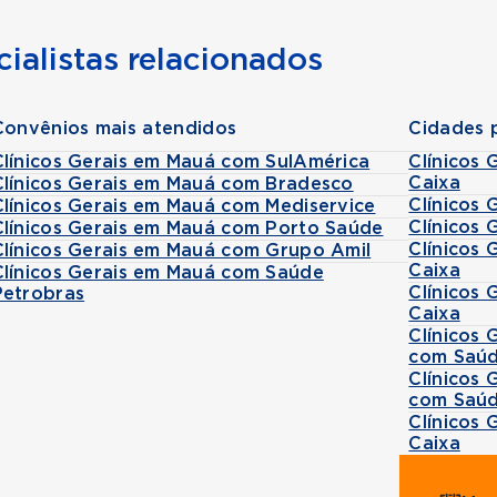
ialistas relacionados
Convênios mais atendidos
Cidades 
Clínicos Gerais em Mauá com SulAmérica
Clínicos
Caixa
Clínicos Gerais em Mauá com Bradesco
Clínicos 
Clínicos Gerais em Mauá com Mediservice
Clínicos
Clínicos Gerais em Mauá com Porto Saúde
Clínicos 
Clínicos Gerais em Mauá com Grupo Amil
Caixa
Clínicos Gerais em Mauá com Saúde
Clínicos
Petrobras
Caixa
Clínicos
com Saúd
Clínicos
com Saúd
Clínicos
Caixa