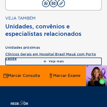
VEJA TAMBÉM
Unidades, convênios e
especialistas relacionados
Unidades próximas
Clínicos Gerais em Hospital Brasil Mauá com Porto
Saúde
Veja mais
Agende
Marcar Consulta
Marcar Exame
por
Whatsapp