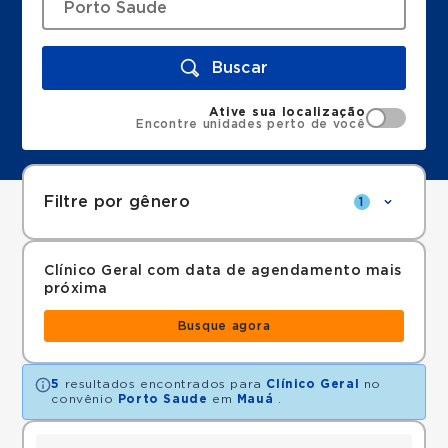
Buscar
Ative sua localização
Encontre unidades perto de você
Filtre por gênero
1
Clínico Geral com data de agendamento mais
próxima
Busque agora
5
resultados encontrados para
Clínico Geral
no
convênio
Porto Saude
em
Mauá
.