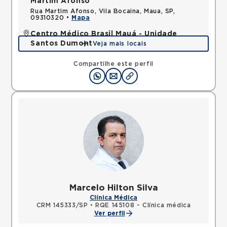
Martim Afonso
Rua Martim Afonso, Vila Bocaina, Maua, SP,
09310320 •
Mapa
Centro Médico Brasil Mauá - Unidade
Santos Dumont
Veja mais locais
Rua Santos Dumont, Vila Bocaina, Maua, SP,
09310130 •
Mapa
Compartilhe este perfil
Marcelo Hilton Silva
Clínica Médica
CRM 145333/SP
•
RQE 145108 - Clínica médica
Ver perfil