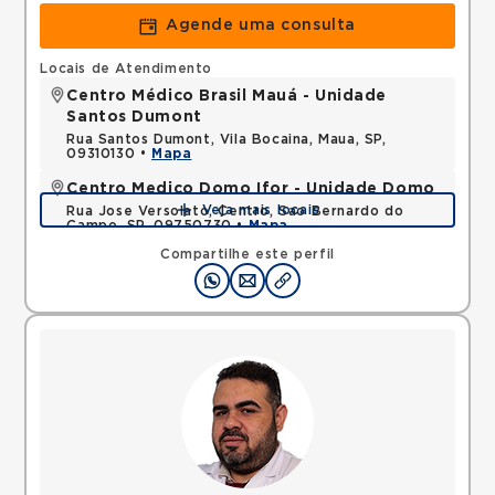
Agende uma consulta
Locais de Atendimento
Centro Médico Brasil Mauá - Unidade
Santos Dumont
Rua Santos Dumont, Vila Bocaina, Maua, SP,
09310130 •
Mapa
Centro Medico Domo Ifor - Unidade Domo
Veja mais locais
Rua Jose Versolato, Centro, Sao Bernardo do
Campo, SP, 09750730 •
Mapa
Compartilhe este perfil