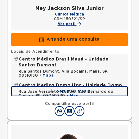
Ney Jackson Silva Junior
Clínica Médica
CRM 150321/SP
Ver perfil
Agende uma consulta
Locais de Atendimento
Centro Médico Brasil Mauá - Unidade
Santos Dumont
Rua Santos Dumont, Vila Bocaina, Maua, SP,
09310130 •
Mapa
Centro Medico Domo Ifor - Unidade Domo
Veja mais locais
Rua Jose Versolato, Centro, Sao Bernardo do
Campo, SP, 09750730 •
Mapa
Compartilhe este perfil