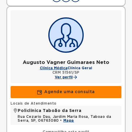
Augusto Vagner Guimaraes Neto
Clínica Médica
Clínica Geral
CRM 51561/SP
Ver perfil
Agende uma consulta
Locais de Atendimento
Policlínica Taboão da Serra
Rua Cezario Dau, Jardim Maria Rosa, Taboao da
Serra, SP, 06763080 •
Mapa