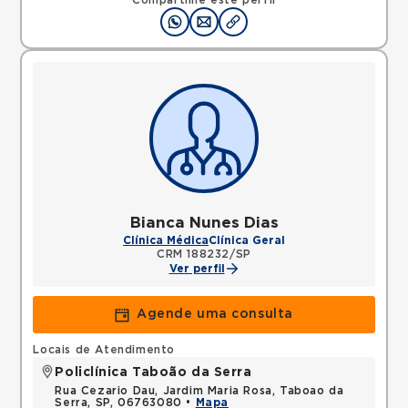
Compartilhe este perfil
Bianca Nunes Dias
Clínica Médica
Clínica Geral
CRM 188232/SP
Ver perfil
Agende uma consulta
Locais de Atendimento
Policlínica Taboão da Serra
Rua Cezario Dau, Jardim Maria Rosa, Taboao da
Serra, SP, 06763080 •
Mapa