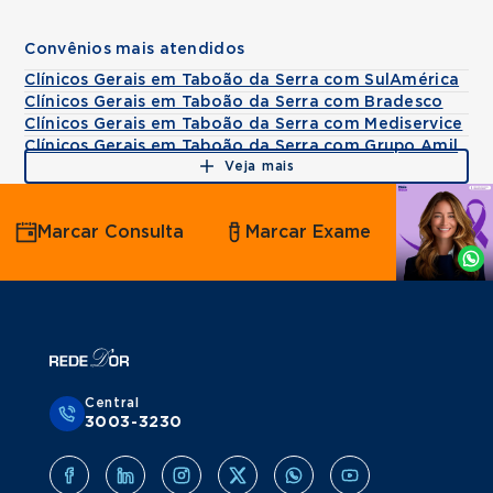
Convênios mais atendidos
Clínicos Gerais em Taboão da Serra com SulAmérica
Clínicos Gerais em Taboão da Serra com Bradesco
Clínicos Gerais em Taboão da Serra com Mediservice
Clínicos Gerais em Taboão da Serra com Grupo Amil
Veja mais
Agende
Marcar Consulta
Marcar Exame
por
Whatsapp
Central
3003-3230