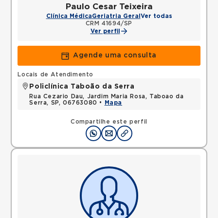
Paulo Cesar Teixeira
Clínica Médica
Geriatria Geral
Ver todas
CRM 41694/SP
Ver perfil
Agende uma consulta
Locais de Atendimento
Policlínica Taboão da Serra
Rua Cezario Dau, Jardim Maria Rosa, Taboao da
Serra, SP, 06763080 •
Mapa
Compartilhe este perfil