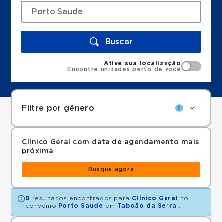
Buscar
Ative sua localização
Encontre unidades perto de você
Filtre por gênero
1
Clínico Geral com data de agendamento mais
próxima
Busque agora
9
resultados encontrados para
Clínico Geral
no
convênio
Porto Saude
em
Taboão da Serra
.