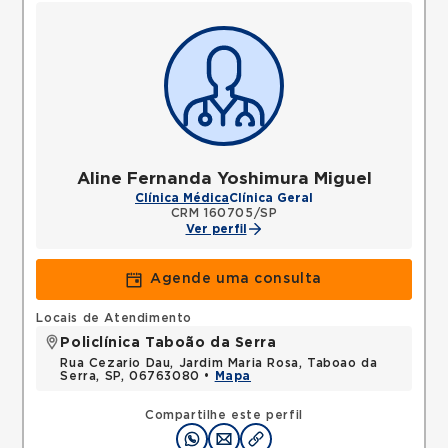
Aline Fernanda Yoshimura Miguel
Clínica Médica
Clínica Geral
CRM 160705/SP
Ver perfil
Agende uma consulta
Locais de Atendimento
Policlínica Taboão da Serra
Rua Cezario Dau, Jardim Maria Rosa, Taboao da
Serra, SP, 06763080 •
Mapa
Compartilhe este perfil