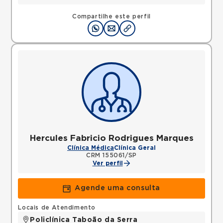
Compartilhe este perfil
Hercules Fabricio Rodrigues Marques
Clínica Médica
Clínica Geral
CRM 155061/SP
Ver perfil
Agende uma consulta
Locais de Atendimento
Policlínica Taboão da Serra