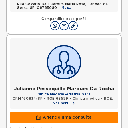
Rua Cezario Dau, Jardim Maria Rosa, Taboao da
Serra, SP, 06763080 •
Mapa
Compartilhe este perfil
Julianne Pessequillo Marques Da Rocha
Clínica Médica
Geriatria Geral
CRM 160834/SP
•
RQE 63559 - Clínica médica
•
RQE 71895 - Geriatria
Ver perfil
Agende uma consulta