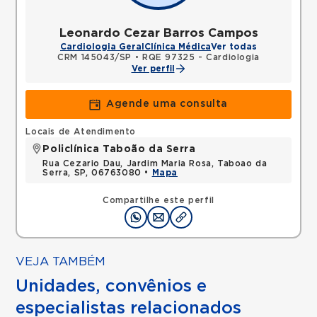
Leonardo Cezar Barros Campos
Cardiologia Geral
Clínica Médica
Ver todas
CRM 145043/SP
•
RQE 97325 - Cardiologia
Ver perfil
Agende uma consulta
Locais de Atendimento
Policlínica Taboão da Serra
Rua Cezario Dau, Jardim Maria Rosa, Taboao da
Serra, SP, 06763080 •
Mapa
Compartilhe este perfil
VEJA TAMBÉM
Unidades, convênios e
especialistas relacionados