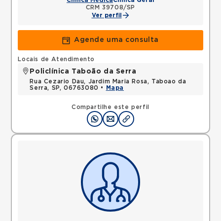
Clínica Médica
Clínica Geral
CRM 39708/SP
Ver perfil
Agende uma consulta
Locais de Atendimento
Policlínica Taboão da Serra
Rua Cezario Dau, Jardim Maria Rosa, Taboao da
Serra, SP, 06763080 •
Mapa
Compartilhe este perfil