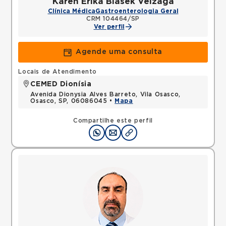
Karen Erika Blasek Veizaga
Clínica Médica
Gastroenterologia Geral
CRM 104464/SP
Ver perfil
Agende uma consulta
Locais de Atendimento
CEMED Dionísia
Avenida Dionysia Alves Barreto, Vila Osasco,
Osasco, SP, 06086045 •
Mapa
Compartilhe este perfil