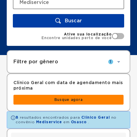
Buscar
Ative sua localização
Encontre unidades perto de você
Filtre por gênero
1
Clínico Geral com data de agendamento mais
próxima
Busque agora
8
resultados encontrados para
Clínico Geral
no
convênio
Mediservice
em
Osasco
.