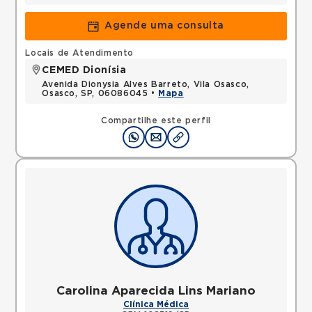
Agende uma consulta
Locais de Atendimento
CEMED Dionísia
Avenida Dionysia Alves Barreto, Vila Osasco,
Osasco, SP, 06086045 •
Mapa
Compartilhe este perfil
Carolina Aparecida Lins Mariano
Clínica Médica