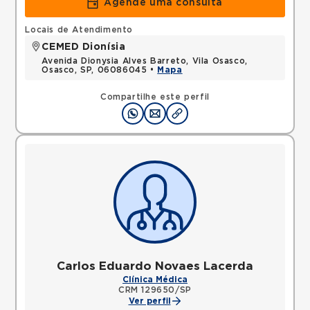
Agende uma consulta
Locais de Atendimento
CEMED Dionísia
Avenida Dionysia Alves Barreto, Vila Osasco,
Osasco, SP, 06086045 •
Mapa
Compartilhe este perfil
Carlos Eduardo Novaes Lacerda
Clínica Médica
CRM 129650/SP
Ver perfil