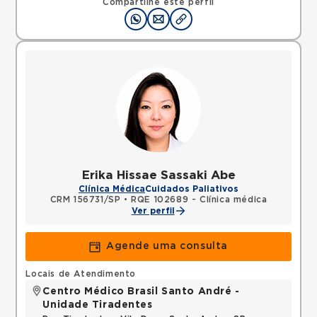
Compartilhe este perfil
Erika Hissae Sassaki Abe
Clínica Médica
Cuidados Paliativos
CRM 156731/SP
•
RQE 102689 - Clínica médica
Ver perfil
Agende uma consulta
Locais de Atendimento
Centro Médico Brasil Santo André -
Unidade Tiradentes