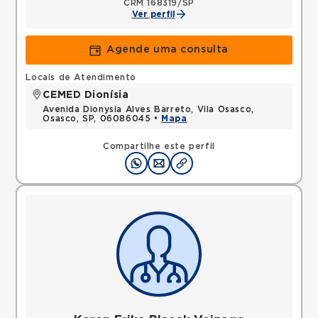
CRM 168319/SP
Ver perfil
Agende uma consulta
Locais de Atendimento
CEMED Dionísia
Avenida Dionysia Alves Barreto, Vila Osasco,
Osasco, SP, 06086045 •
Mapa
Compartilhe este perfil