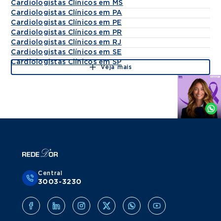
Cardiologistas Clínicos em MS
Cardiologistas Clínicos em PA
Cardiologistas Clínicos em PE
Cardiologistas Clínicos em PR
Cardiologistas Clínicos em RJ
Cardiologistas Clínicos em SE
Cardiologistas Clínicos em SP
Veja mais
Agende
por
Whatsapp
Central
3003-3230