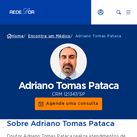
Home
/
Encontre um Médico
/
Adriano Tomas Pataca
Adriano Tomas Pataca
CRM 121347/SP
Agende uma consulta
Sobre Adriano Tomas Pataca
Doutor Adriano Tomas Pataca realiza atendimentos de