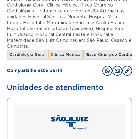
Cardiologia Geral
,
Clínica Médica
,
Risco Cirúrgico
Cardiológico
,
Tratamento de Hipertensão Arterial
nas
unidades
Hospital São Luiz Morumbi
,
Hospital Villa
Lobos
,
Hospital e Maternidade São Luiz Anália Franco
,
Hospital Central do Tatuapé (aviccena)
,
Hospital São
Luiz Osasco
,
Hospital Central Leste
e
Hospital e
Maternidade São Luiz Campinas
em
São Paulo
,
Osasco
e
Campinas
.
Cardiologia Geral
Clínica Médica
Risco Cirúrgico Cardiológ
Compartilhe este perfil
Unidades de atendimento