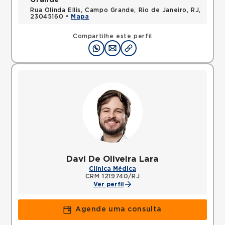
Grande
Rua Olinda Ellis, Campo Grande, Rio de Janeiro, RJ,
23045160 •
Mapa
Compartilhe este perfil
Davi De Oliveira Lara
Clínica Médica
CRM 1219740/RJ
Ver perfil
Agende uma consulta