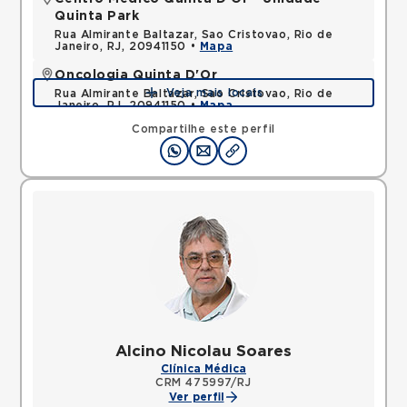
Quinta Park
Rua Almirante Baltazar, Sao Cristovao, Rio de
Janeiro, RJ, 20941150 •
Mapa
Oncologia Quinta D'Or
Veja mais locais
Rua Almirante Baltazar, Sao Cristovao, Rio de
Janeiro, RJ, 20941150 •
Mapa
Compartilhe este perfil
Alcino Nicolau Soares
Clínica Médica
CRM 475997/RJ
Ver perfil