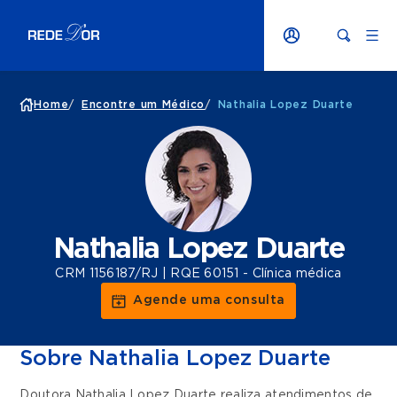
Home
/
Encontre um Médico
/
Nathalia Lopez Duarte
Nathalia Lopez Duarte
CRM 1156187/RJ | RQE 60151 - Clínica médica
Agende uma consulta
Sobre Nathalia Lopez Duarte
Doutora Nathalia Lopez Duarte realiza atendimentos de