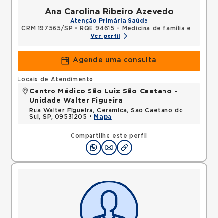
Ana Carolina Ribeiro Azevedo
Atenção Primária Saúde
CRM 197565/SP
•
RQE 94615 - Medicina de família e comunidade
Ver perfil
Agende uma consulta
Locais de Atendimento
Centro Médico São Luiz São Caetano -
Unidade Walter Figueira
Rua Walter Figueira, Ceramica, Sao Caetano do
Sul, SP, 09531205 •
Mapa
Compartilhe este perfil