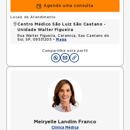
Agende uma consulta
Locais de Atendimento
Centro Médico São Luiz São Caetano -
Unidade Walter Figueira
Rua Walter Figueira, Ceramica, Sao Caetano do
Sul, SP, 09531205 •
Mapa
Compartilhe este perfil
Meiryelle Landim Franco
Clínica Médica