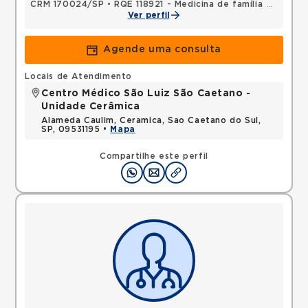
CRM 170024/SP
•
RQE 118921 - Medicina de família e comunidade
Ver perfil
Agende uma consulta
Locais de Atendimento
Centro Médico São Luiz São Caetano -
Unidade Cerâmica
Alameda Caulim, Ceramica, Sao Caetano do Sul,
SP, 09531195 •
Mapa
Compartilhe este perfil