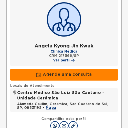
Angela Kyong Jin Kwak
Clínica Médica
CRM 217566/SP
Ver perfil
Agende uma consulta
Locais de Atendimento
Centro Médico São Luiz São Caetano -
Unidade Cerâmica
Alameda Caulim, Ceramica, Sao Caetano do Sul,
SP, 09531195 •
Mapa
Compartilhe este perfil