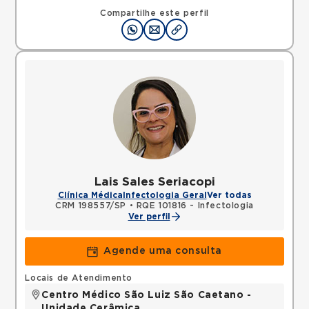
Compartilhe este perfil
Lais Sales Seriacopi
Clínica Médica
Infectologia Geral
Ver todas
CRM 198557/SP
•
RQE 101816 - Infectologia
Ver perfil
Agende uma consulta
Locais de Atendimento
Centro Médico São Luiz São Caetano -
Unidade Cerâmica