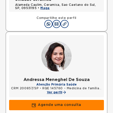
Alameda Caulim, Ceramica, Sao Caetano do Sul,
SP, 09531195 •
Mapa
Compartilhe este perfil
Andressa Meneghel De Souza
Atenção Primária Saúde
CRM 200857/SP
•
RQE 145760 - Medicina de família e comunidade
Ver perfil
Agende uma consulta