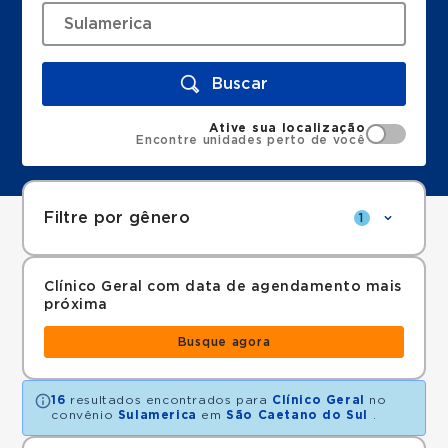
Buscar
Ative sua localização
Encontre unidades perto de você
Filtre por gênero
1
Clínico Geral com data de agendamento mais
próxima
Busque agora
16
resultados encontrados para
Clínico Geral
no
convênio
Sulamerica
em
São Caetano do Sul
.