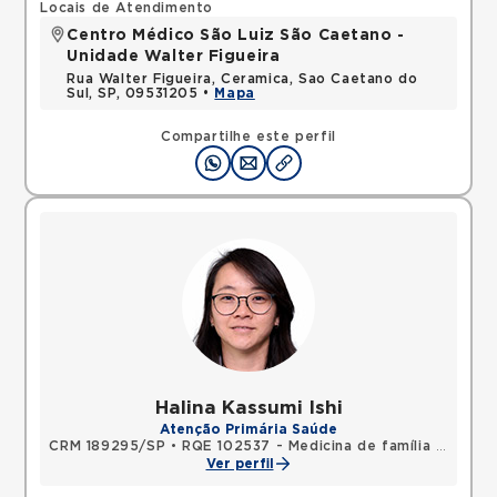
Locais de Atendimento
Centro Médico São Luiz São Caetano -
Unidade Walter Figueira
Rua Walter Figueira, Ceramica, Sao Caetano do
Sul, SP, 09531205 •
Mapa
Compartilhe este perfil
Halina Kassumi Ishi
Atenção Primária Saúde
CRM 189295/SP
•
RQE 102537 - Medicina de família e comunidade
Ver perfil