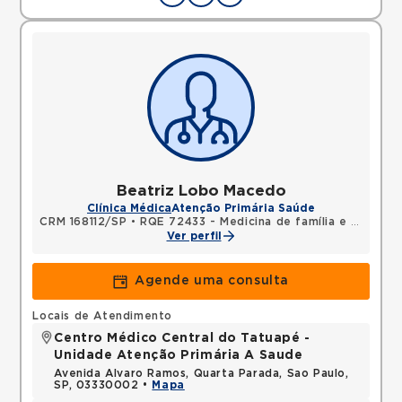
Beatriz Lobo Macedo
Clínica Médica
Atenção Primária Saúde
CRM 168112/SP
•
RQE 72433 - Medicina de família e comunidade
Ver perfil
Agende uma consulta
Locais de Atendimento
Centro Médico Central do Tatuapé -
Unidade Atenção Primária A Saude
Avenida Alvaro Ramos, Quarta Parada, Sao Paulo,
SP, 03330002 •
Mapa