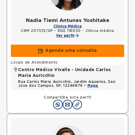
Nadia Tiemi Antunes Yoshitake
Clínica Médica
CRM 207333/SP
•
RQE 118650 - Clínica médica
Ver perfil
Agende uma consulta
Locais de Atendimento
Centro Médico Vivalle - Unidade Carlos
Maria Auricchio
Rua Carlos Maria Auricchio, Jardim Aquarius, Sao
Jose dos Campos, SP, 12246876 •
Mapa
Compartilhe este perfil