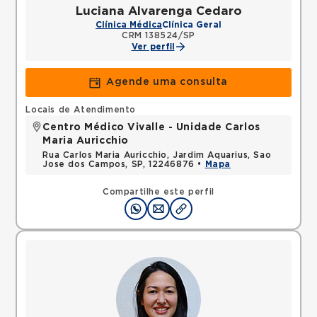
Luciana Alvarenga Cedaro
Clínica Médica
Clínica Geral
CRM 138524/SP
Ver perfil
Agende uma consulta
Locais de Atendimento
Centro Médico Vivalle - Unidade Carlos
Maria Auricchio
Rua Carlos Maria Auricchio, Jardim Aquarius, Sao
Jose dos Campos, SP, 12246876 •
Mapa
Compartilhe este perfil