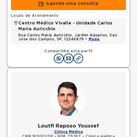
Agende uma consulta
Locais de Atendimento
Centro Médico Vivalle - Unidade Carlos
Maria Auricchio
Rua Carlos Maria Auricchio, Jardim Aquarius, Sao
Jose dos Campos, SP, 12246876 •
Mapa
Compartilhe este perfil
Loutfi Raposo Youssef
Clínica Médica
CRM 163001/SP
•
RQE 79267 - Clínica médica