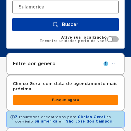
Buscar
Ative sua localização
Encontre unidades perto de você
Filtre por gênero
1
Clínico Geral com data de agendamento mais
próxima
Busque agora
7
resultados encontrados para
Clínico Geral
no
convênio
Sulamerica
em
São José dos Campos
.