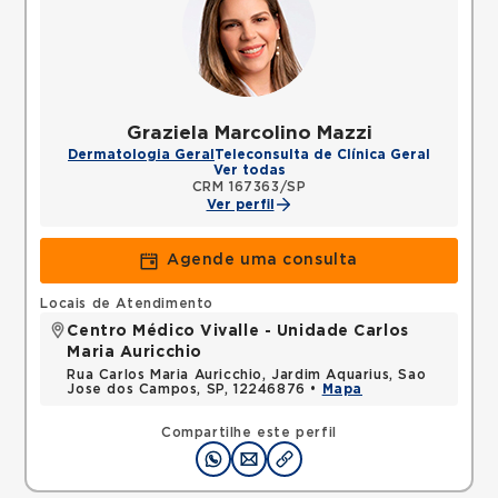
Graziela Marcolino Mazzi
Dermatologia Geral
Teleconsulta de Clínica Geral
Ver todas
CRM 167363/SP
Ver perfil
Agende uma consulta
Locais de Atendimento
Centro Médico Vivalle - Unidade Carlos
Maria Auricchio
Rua Carlos Maria Auricchio, Jardim Aquarius, Sao
Jose dos Campos, SP, 12246876 •
Mapa
Compartilhe este perfil