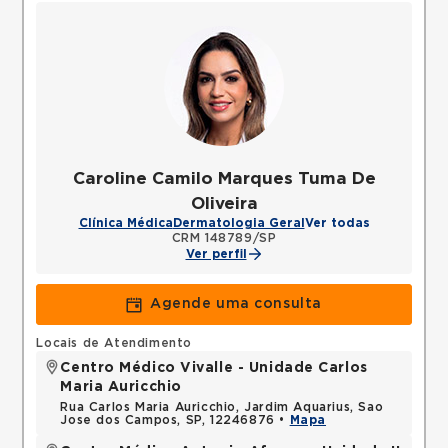
Caroline Camilo Marques Tuma De
Oliveira
Clínica Médica
Dermatologia Geral
Ver todas
CRM 148789/SP
Ver perfil
Agende uma consulta
Locais de Atendimento
Centro Médico Vivalle - Unidade Carlos
Maria Auricchio
Rua Carlos Maria Auricchio, Jardim Aquarius, Sao
Jose dos Campos, SP, 12246876 •
Mapa