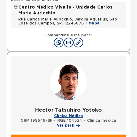
Centro Médico Vivalle - Unidade Carlos
Maria Auricchio
Rua Carlos Maria Auricchio, Jardim Aquarius, Sao
Jose dos Campos, SP, 12246876 •
Mapa
Compartilhe este perfil
Hector Tatsuhiro Yotoko
Clínica Médica
CRM 198546/SP
•
RQE 104524 - Clínica médica
Ver perfil