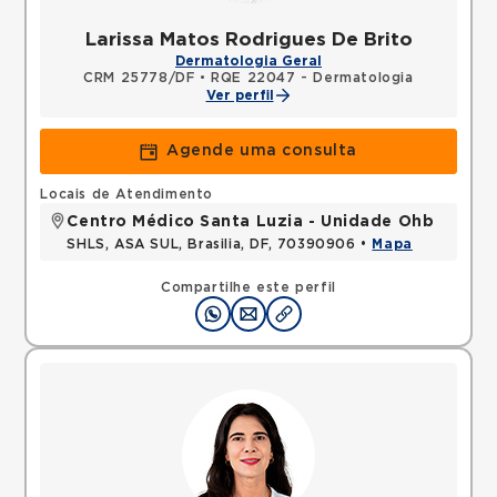
Larissa Matos Rodrigues De Brito
Dermatologia Geral
CRM 25778/DF
•
RQE 22047 - Dermatologia
Ver perfil
Agende uma consulta
Locais de Atendimento
Centro Médico Santa Luzia - Unidade Ohb
SHLS, ASA SUL, Brasilia, DF, 70390906 •
Mapa
Compartilhe este perfil