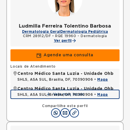
Ludmilla Ferreira Tolentino Barbosa
Dermatologia Geral
Dermatologia Pediátrica
CRM 28912/DF
•
RQE 19960 - Dermatologia
Ver perfil
Agende uma consulta
Locais de Atendimento
Centro Médico Santa Luzia - Unidade Ohb
SHLS, ASA SUL, Brasilia, DF, 70390906 •
Mapa
Centro Médico Santa Luzia - Unidade Ohb
Veja mais locais
SHLS, ASA SUL, Brasilia, DF, 70390906 •
Mapa
Compartilhe este perfil