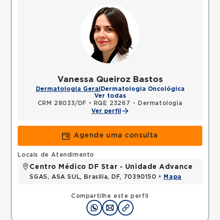
Vanessa Queiroz Bastos
Dermatologia Geral
Dermatologia Oncológica
Ver todas
CRM 28033/DF
•
RQE 23267 - Dermatologia
Ver perfil
Agende uma consulta
Locais de Atendimento
Centro Médico DF Star - Unidade Advance
SGAS, ASA SUL, Brasilia, DF, 70390150 •
Mapa
Compartilhe este perfil