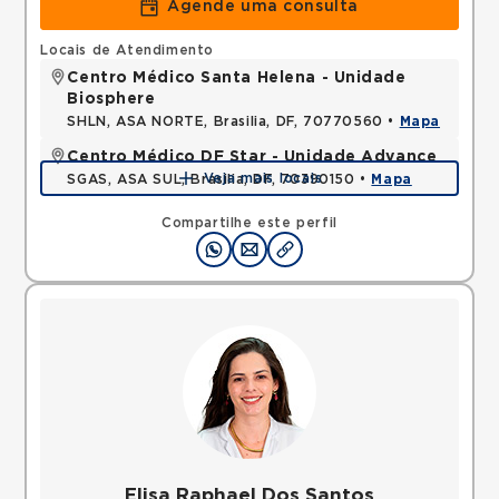
Agende uma consulta
Locais de Atendimento
Centro Médico Santa Helena - Unidade
Biosphere
SHLN, ASA NORTE, Brasilia, DF, 70770560 •
Mapa
Centro Médico DF Star - Unidade Advance
Veja mais locais
SGAS, ASA SUL, Brasilia, DF, 70390150 •
Mapa
Compartilhe este perfil
Elisa Raphael Dos Santos