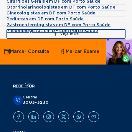
Cirurgiões Gerais em DF com Porto Saúde
Otorrinolaringologistas em DF com Porto Saúde
Ginecologistas em DF com Porto Saúde
Pediatras em DF com Porto Saúde
Gastroenterologistas em DF com Porto Saúde
Pneumologistas em DF com Porto Saúde
Veja mais
Agende
Marcar Consulta
Marcar Exame
por
Whatsapp
Central
3003-3230