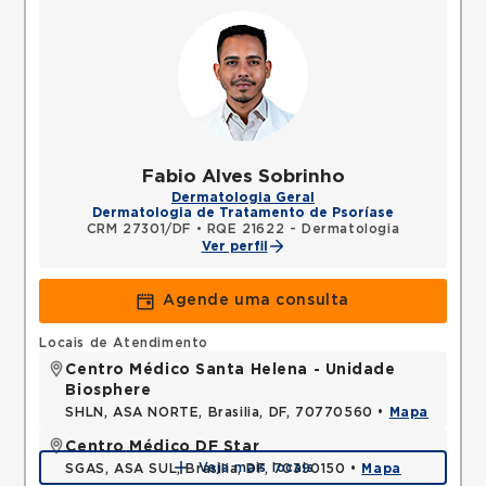
Fabio Alves Sobrinho
Dermatologia Geral
Dermatologia de Tratamento de Psoríase
CRM 27301/DF
•
RQE 21622 - Dermatologia
Ver perfil
Agende uma consulta
Locais de Atendimento
Centro Médico Santa Helena - Unidade
Biosphere
SHLN, ASA NORTE, Brasilia, DF, 70770560 •
Mapa
Centro Médico DF Star
Veja mais locais
SGAS, ASA SUL, Brasilia, DF, 70390150 •
Mapa