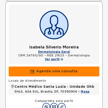
Isabela Silverio Moreira
Dermatologia Geral
CRM 24760/GO
•
RQE 21625 - Dermatologia
Ver perfil
Agende uma consulta
Locais de Atendimento
Centro Médico Santa Luzia - Unidade Ohb
SHLS, ASA SUL, Brasilia, DF, 70390906 •
Mapa
Compartilhe este perfil