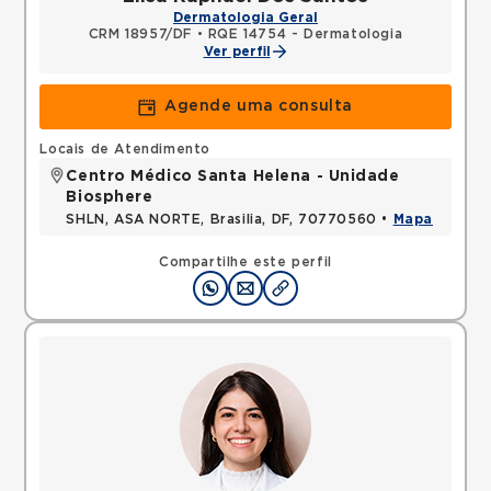
Dermatologia Geral
CRM 18957/DF
•
RQE 14754 - Dermatologia
Ver perfil
Agende uma consulta
Locais de Atendimento
Centro Médico Santa Helena - Unidade
Biosphere
SHLN, ASA NORTE, Brasilia, DF, 70770560 •
Mapa
Compartilhe este perfil