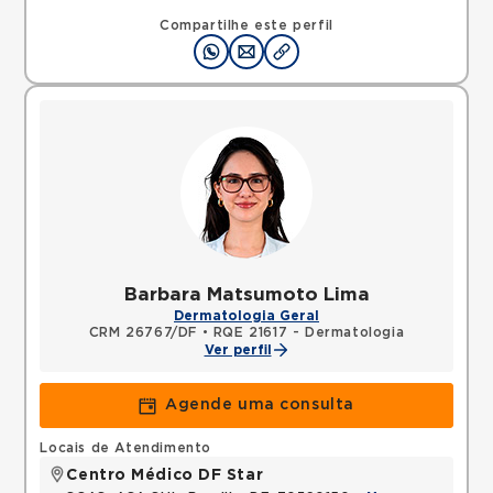
Compartilhe este perfil
Barbara Matsumoto Lima
Dermatologia Geral
CRM 26767/DF
•
RQE 21617 - Dermatologia
Ver perfil
Agende uma consulta
Locais de Atendimento
Centro Médico DF Star