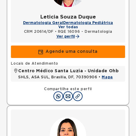
Leticia Souza Duque
Dermatologia Geral
Dermatologia Pediátrica
Ver todas
CRM 20614/DF
•
RQE 16096 - Dermatologia
Ver perfil
Agende uma consulta
Locais de Atendimento
Centro Médico Santa Luzia - Unidade Ohb
SHLS, ASA SUL, Brasilia, DF, 70390906 •
Mapa
Compartilhe este perfil