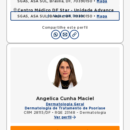
SGAS, ASA SUL, Brasilia, DF, 70390150 •
Mapa
Centro Médico DF Star - Unidade Advance
Veja mais locais
SGAS, ASA SUL, Brasilia, DF, 70390150 •
Mapa
Compartilhe este perfil
Angelica Cunha Maciel
Dermatologia Geral
Dermatologia de Tratamento de Psoríase
CRM 28115/DF
•
RQE 23148 - Dermatologia
Ver perfil