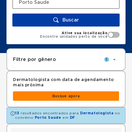
Buscar
Ative sua localização
Encontre unidades perto de você
Filtre por gênero
1
Dermatologista com data de agendamento
mais próxima
Busque agora
13
resultados encontrados para
Dermatologista
no
convênio
Porto Saude
em
DF
.