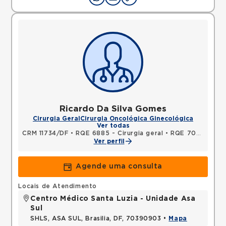
Ricardo Da Silva Gomes
Cirurgia Geral
Cirurgia Oncológica Ginecológica
Ver todas
CRM 11734/DF
•
RQE 6885 - Cirurgia geral
•
RQE 7022 - Cancerologia/cancerologia cirúrgica
Ver perfil
Agende uma consulta
Locais de Atendimento
Centro Médico Santa Luzia - Unidade Asa
Sul
SHLS, ASA SUL, Brasilia, DF, 70390903 •
Mapa