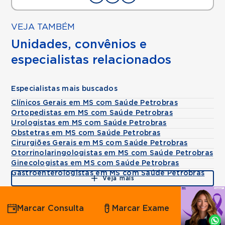
VEJA TAMBÉM
Unidades, convênios e
especialistas relacionados
Especialistas mais buscados
Clínicos Gerais em MS com Saúde Petrobras
Ortopedistas em MS com Saúde Petrobras
Urologistas em MS com Saúde Petrobras
Obstetras em MS com Saúde Petrobras
Cirurgiões Gerais em MS com Saúde Petrobras
Otorrinolaringologistas em MS com Saúde Petrobras
Ginecologistas em MS com Saúde Petrobras
Gastroenterologistas em MS com Saúde Petrobras
Veja mais
Agende
Marcar Consulta
Marcar Exame
por
Whatsapp