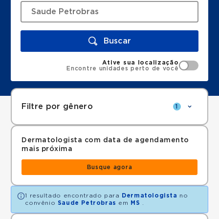
Buscar
Ative sua localização
Encontre unidades perto de você
Filtre por gênero
1
Dermatologista com data de agendamento
mais próxima
Busque agora
1 resultado encontrado para
Dermatologista
no
convênio
Saude Petrobras
em
MS
.