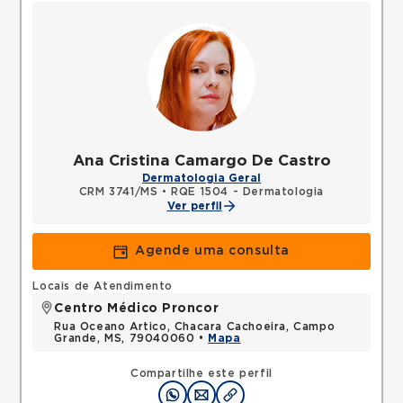
Ana Cristina Camargo De Castro
Dermatologia Geral
CRM 3741/MS
•
RQE 1504 - Dermatologia
Ver perfil
Agende uma consulta
Locais de Atendimento
Centro Médico Proncor
Rua Oceano Artico, Chacara Cachoeira, Campo
Grande, MS, 79040060 •
Mapa
Compartilhe este perfil