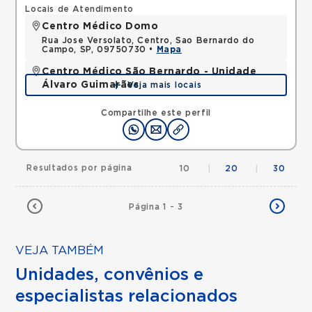
Locais de Atendimento
Centro Médico Domo
Rua Jose Versolato, Centro, Sao Bernardo do
Campo, SP, 09750730 •
Mapa
Centro Médico São Bernardo - Unidade
Álvaro Guimarães
Veja mais locais
Avenida Alvaro Guimaraes, Assuncao, Sao Bernardo
do Campo, SP, 09810010 •
Mapa
Compartilhe este perfil
Resultados por página
10
|
20
|
30
Página 1 - 3
VEJA TAMBÉM
Unidades, convênios e
especialistas relacionados