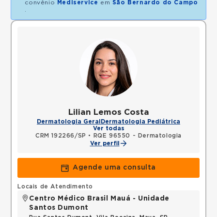
convênio
Mediservice
em
São Bernardo do Campo
.
Lilian Lemos Costa
Dermatologia Geral
Dermatologia Pediátrica
Ver todas
CRM 192266/SP
•
RQE 96550 - Dermatologia
Ver perfil
Agende uma consulta
Locais de Atendimento
Centro Médico Brasil Mauá - Unidade
Santos Dumont