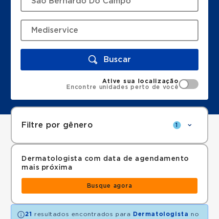
Buscar
Ative sua localização
Encontre unidades perto de você
Filtre por gênero
1
Dermatologista com data de agendamento
mais próxima
Busque agora
21
resultados encontrados para
Dermatologista
no