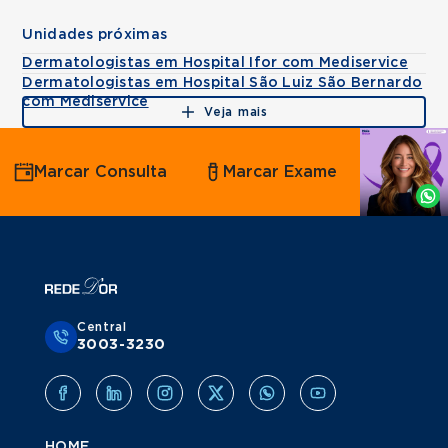
Unidades próximas
Dermatologistas em Hospital Ifor com Mediservice
Dermatologistas em Hospital São Luiz São Bernardo
com Mediservice
Veja mais
Agende
Marcar Consulta
Marcar Exame
por
Whatsapp
Central
3003-3230
HOME