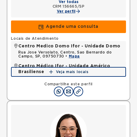
Ver todas
CRM 156665/SP
Ver perfil
Agende uma consulta
Locais de Atendimento
Centro Medico Domo Ifor - Unidade Domo
Rua Jose Versolato, Centro, Sao Bernardo do
Campo, SP, 09750730 •
Mapa
Centro Médico Ifor - Unidade Américo
Brasiliense
Veja mais locais
Rua Americo Brasiliense, Centro, Sao Bernardo do
Campo, SP, 09715021 •
Mapa
Compartilhe este perfil