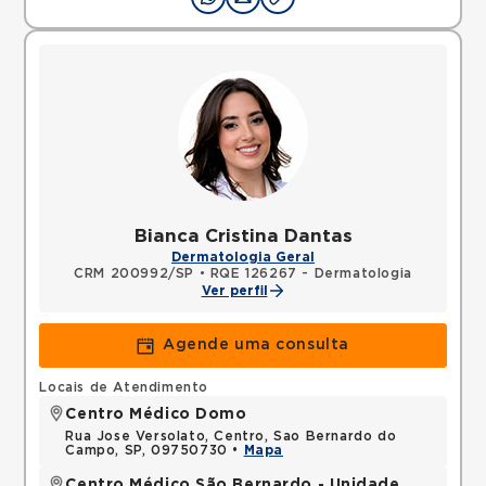
Bianca Cristina Dantas
Dermatologia Geral
CRM 200992/SP
•
RQE 126267 - Dermatologia
Ver perfil
Agende uma consulta
Locais de Atendimento
Centro Médico Domo
Rua Jose Versolato, Centro, Sao Bernardo do
Campo, SP, 09750730 •
Mapa
Centro Médico São Bernardo - Unidade