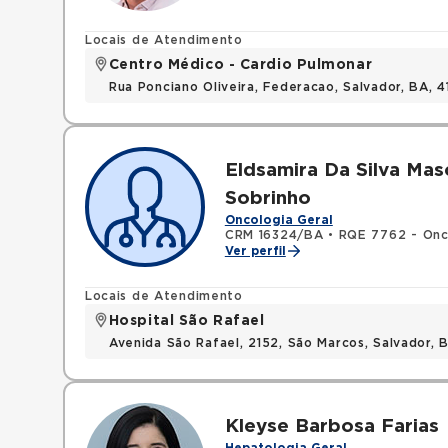
Locais de Atendimento
Centro Médico - Cardio Pulmonar
Rua Ponciano Oliveira, Federacao, Salvador, BA,
Eldsamira Da Silva Mas
Sobrinho
Oncologia Geral
CRM 16324/BA
•
RQE 7762 - Onco
Ver perfil
Locais de Atendimento
Hospital São Rafael
Avenida São Rafael, 2152, São Marcos, Salvador, 
Kleyse Barbosa Farias