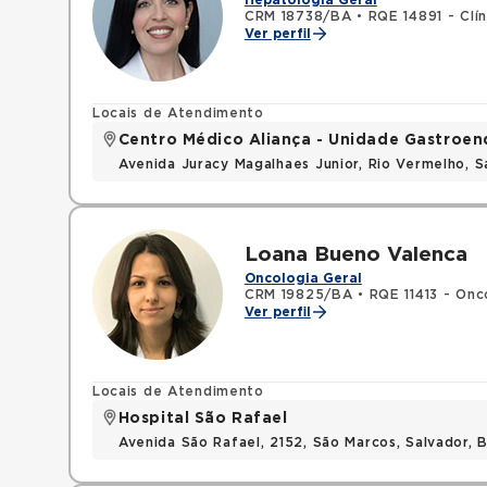
Hepatologia Geral
CRM 18738/BA
•
RQE 14891 - Clí
Ver perfil
Locais de Atendimento
Centro Médico Aliança - Unidade Gastroe
Avenida Juracy Magalhaes Junior, Rio Vermelho, 
Loana Bueno Valenca
Oncologia Geral
CRM 19825/BA
•
RQE 11413 - Onco
Ver perfil
Locais de Atendimento
Hospital São Rafael
Avenida São Rafael, 2152, São Marcos, Salvador, 