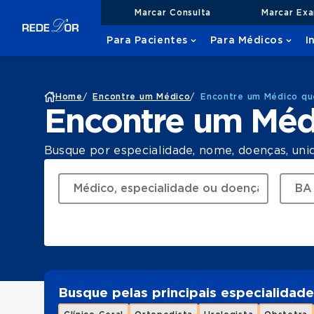
Marcar Consulta
Marcar Ex
Para Pacientes
Para Médicos
I
Home
/
Encontre um Médico
/
Encontre um Médico qu
Encontre um Méd
Busque por especialidade, nome, doenças, uni
Busque pelas principais especialidade