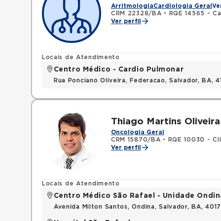
Arritmologia
Cardiologia Geral
Ve
CRM 22328/BA
•
RQE 14565 - Ca
Ver perfil
Locais de Atendimento
Centro Médico - Cardio Pulmonar
Rua Ponciano Oliveira, Federacao, Salvador, BA,
Thiago Martins Oliveira
Oncologia Geral
CRM 15870/BA
•
RQE 10030 - Cl
Ver perfil
Locais de Atendimento
Centro Médico São Rafael - Unidade Ondin
Avenida Milton Santos, Ondina, Salvador, BA, 401