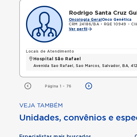
Rodrigo Santa Cruz Gui
Oncologia Geral
Onco Genética
CRM 24186/BA
•
RQE 10949 - Clí
Ver perfil
Locais de Atendimento
Hospital São Rafael
Avenida Sao Rafael, Sao Marcos, Salvador, BA, 4
Página 1 - 76
VEJA TAMBÉM
Unidades, convênios e espec
Especialistas mais buscados