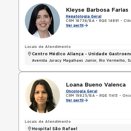
Kleyse Barbosa Farias
Hepatologia Geral
CRM 18738/BA
•
RQE 14891 - Clí
Ver perfil
Locais de Atendimento
Centro Médico Aliança - Unidade Gastroe
Avenida Juracy Magalhaes Junior, Rio Vermelho, 
Loana Bueno Valenca
Oncologia Geral
CRM 19825/BA
•
RQE 11413 - Onco
Ver perfil
Locais de Atendimento
Hospital São Rafael