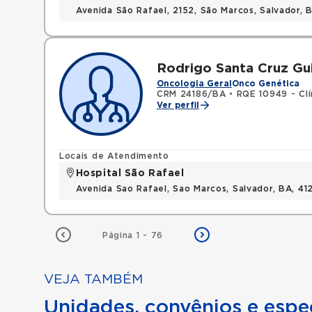
Avenida São Rafael, 2152, São Marcos, Salvador, 
Rodrigo Santa Cruz Gui
Oncologia Geral
Onco Genética
CRM 24186/BA
•
RQE 10949 - Clí
Ver perfil
Locais de Atendimento
Hospital São Rafael
Avenida Sao Rafael, Sao Marcos, Salvador, BA, 4
Página 1 - 76
VEJA TAMBÉM
Unidades, convênios e espec