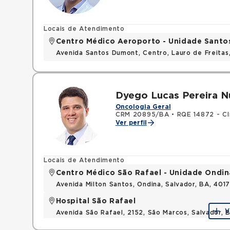
Locais de Atendimento
Centro Médico Aeroporto - Unidade Sant
Avenida Santos Dumont, Centro, Lauro de Freita
Dyego Lucas Pereira N
Oncologia Geral
CRM 20895/BA
•
RQE 14872 - Cl
Ver perfil
Locais de Atendimento
Centro Médico São Rafael - Unidade Ondin
Avenida Milton Santos, Ondina, Salvador, BA, 401
Hospital São Rafael
V
Avenida São Rafael, 2152, São Marcos, Salvador, 