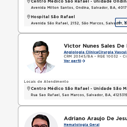
Centro Médico São Rafael - Unidade Ondin
Avenida Milton Santos, Ondina, Salvador, BA, 401
Hospital São Rafael
V
Avenida São Rafael, 2152, São Marcos, Salvador, 
Victor Nunes Sales De
Angiologia Clínica
Cirurgia Vascul
CRM 20345/BA
•
RQE 10032 - Ci
Ver perfil
Locais de Atendimento
Centro Médico São Rafael - Unidade São M
Rua Sao Rafael, Sao Marcos, Salvador, BA, 412531
Adriano Araujo De Jes
Hematologia Geral