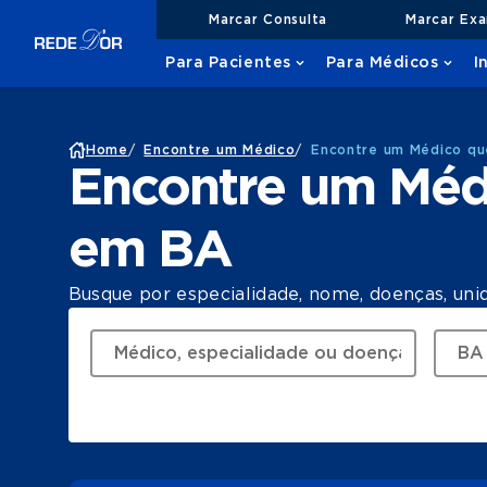
Marcar Consulta
Marcar Ex
Para Pacientes
Para Médicos
I
Home
/
Encontre um Médico
/
Encontre um Médico qu
Encontre um Méd
em BA
Busque por especialidade, nome, doenças, uni