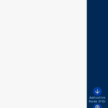
Aplicativo
Rede D'Or