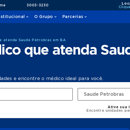
Loc
ame
3003-3230
Cliqu
nstitucional
O Grupo
Parcerias
e atenda Saude Petrobras em BA
ico que atenda Saud
dades e encontre o médico ideal para você.
Ative sua 
Encontre unidades pe