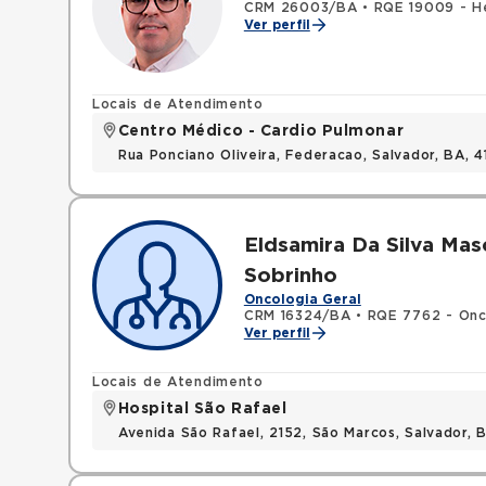
CRM 26003/BA
•
RQE 19009 - H
Ver perfil
Locais de Atendimento
Centro Médico - Cardio Pulmonar
Rua Ponciano Oliveira, Federacao, Salvador, BA,
Eldsamira Da Silva Mas
Sobrinho
Oncologia Geral
CRM 16324/BA
•
RQE 7762 - Onco
Ver perfil
Locais de Atendimento
Hospital São Rafael
Avenida São Rafael, 2152, São Marcos, Salvador, 