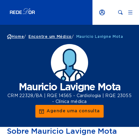
Home
/
Encontre um Médico
/
Mauricio Lavigne Mota
Mauricio Lavigne Mota
CRM 22328/BA | RQE 14565 - Cardiologia | RQE 23055
- Clínica médica
Agende uma consulta
Sobre Mauricio Lavigne Mota