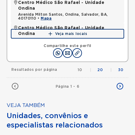
Centro Médico São Rafael - Unidade
Ondina
Avenida Milton Santos, Ondina, Salvador, BA,
40170110 •
Mapa
Centro Médico São Rafael - Unidade
Ondina
Veja mais locais
Avenida Milton Santos, Ondina, Salvador, BA,
40170110 •
Mapa
Compartilhe este perfil
Resultados por página
10
|
20
|
30
Página 1 - 6
VEJA TAMBÉM
Unidades, convênios e
especialistas relacionados