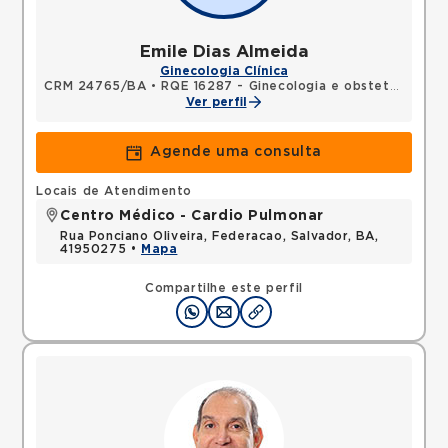
Emile Dias Almeida
Ginecologia Clínica
CRM 24765/BA
•
RQE 16287 - Ginecologia e obstetrícia
Ver perfil
Agende uma consulta
Locais de Atendimento
Centro Médico - Cardio Pulmonar
Rua Ponciano Oliveira, Federacao, Salvador, BA,
41950275 •
Mapa
Compartilhe este perfil