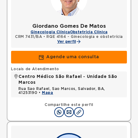
Giordano Gomes De Matos
Ginecologia Clínica
Obstetrícia Clínica
CRM 7431/BA
•
RQE 4164 - Ginecologia e obstetrícia
Ver perfil
Agende uma consulta
Locais de Atendimento
Centro Médico São Rafael - Unidade São
Marcos
Rua Sao Rafael, Sao Marcos, Salvador, BA,
41253190 •
Mapa
Compartilhe este perfil