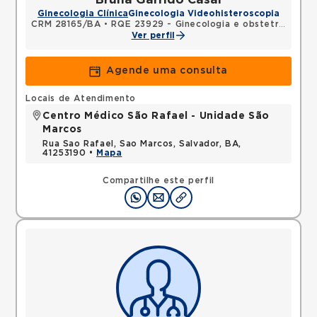
Ginecologia Clínica
Ginecologia Videohisteroscopia
CRM 28165/BA
•
RQE 23929 - Ginecologia e obstetrícia
Ver perfil
Agende uma consulta
Locais de Atendimento
Centro Médico São Rafael - Unidade São
Marcos
Rua Sao Rafael, Sao Marcos, Salvador, BA,
41253190 •
Mapa
Compartilhe este perfil