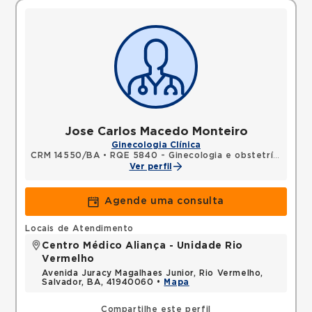
Jose Carlos Macedo Monteiro
Ginecologia Clínica
CRM 14550/BA
•
RQE 5840 - Ginecologia e obstetrícia
Ver perfil
Agende uma consulta
Locais de Atendimento
Centro Médico Aliança - Unidade Rio
Vermelho
Avenida Juracy Magalhaes Junior, Rio Vermelho,
Salvador, BA, 41940060 •
Mapa
Compartilhe este perfil