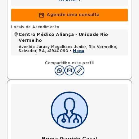
Agende uma consulta
Locais de Atendimento
Centro Médico Aliança - Unidade Rio
Vermelho
Avenida Juracy Magalhaes Junior, Rio Vermelho,
Salvador, BA, 41940060 •
Mapa
Compartilhe este perfil
Bruna Garrido Casal