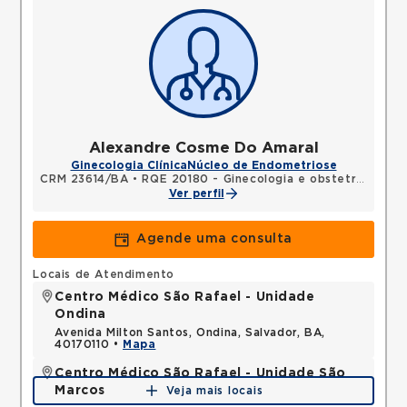
Alexandre Cosme Do Amaral
Ginecologia Clínica
Núcleo de Endometriose
CRM 23614/BA
•
RQE 20180 - Ginecologia e obstetrícia
Ver perfil
Agende uma consulta
Locais de Atendimento
Centro Médico São Rafael - Unidade
Ondina
Avenida Milton Santos, Ondina, Salvador, BA,
40170110 •
Mapa
Centro Médico São Rafael - Unidade São
Marcos
Veja mais locais