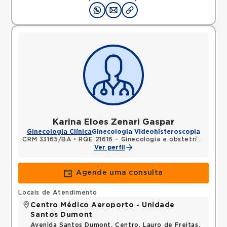
Karina Eloes Zenari Gaspar
Ginecologia Clínica
Ginecologia Videohisteroscopia
CRM 33165/BA
•
RQE 21616 - Ginecologia e obstetrícia
Ver perfil
Agende uma consulta
Locais de Atendimento
Centro Médico Aeroporto - Unidade
Santos Dumont
Avenida Santos Dumont, Centro, Lauro de Freitas,