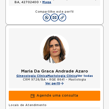
BA, 42702400 •
Mapa
Compartilhe este perfil
Maria Da Graca Andrade Azaro
Ginecologia Clínica
Mastologia Clínica
Ver todas
CRM 9728/BA
•
RQE 8641 - Mastologia
Ver perfil
Agende uma consulta
Locais de Atendimento