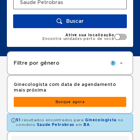
Buscar
Ative sua localização
Encontre unidades perto de você
Filtre por gênero
1
Ginecologista com data de agendamento
mais próxima
Busque agora
51
resultados encontrados para
Ginecologista
no
convênio
Saude Petrobras
em
BA
.