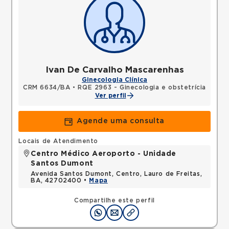
Ivan De Carvalho Mascarenhas
Ginecologia Clínica
CRM 6634/BA
•
RQE 2963 - Ginecologia e obstetrícia
Ver perfil
Agende uma consulta
Locais de Atendimento
Centro Médico Aeroporto - Unidade
Santos Dumont
Avenida Santos Dumont, Centro, Lauro de Freitas,
BA, 42702400 •
Mapa
Compartilhe este perfil