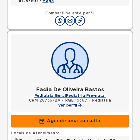
41253190 •
Mapa
Compartilhe este perfil
Fadia De Oliveira Bastos
Pediatria Geral
Pediatria Pre-natal
CRM 28736/BA
•
RQE 19367 - Pediatria
Ver perfil
Agende uma consulta
Locais de Atendimento