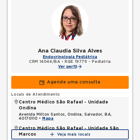
Ana Claudia Silva Alves
Endocrinologia Pediátrica
CRM 14044/BA
•
RQE 19779 - Pediatria
Ver perfil
Agende uma consulta
Locais de Atendimento
Centro Médico São Rafael - Unidade
Ondina
Avenida Milton Santos, Ondina, Salvador, BA,
40170110 •
Mapa
Centro Médico São Rafael - Unidade São
Marcos
Veja mais locais