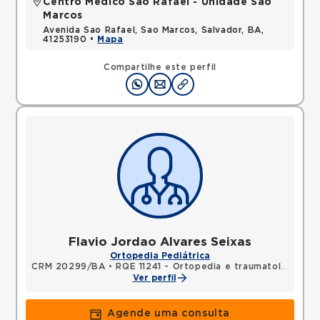
Centro Médico São Rafael - Unidade São
Marcos
Avenida Sao Rafael, Sao Marcos, Salvador, BA,
41253190 •
Mapa
Compartilhe este perfil
Flavio Jordao Alvares Seixas
Ortopedia Pediátrica
CRM 20299/BA
•
RQE 11241 - Ortopedia e traumatologia
Ver perfil
Agende uma consulta