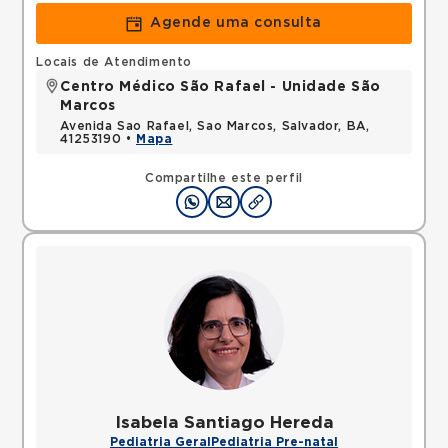
Agende uma consulta
Locais de Atendimento
Centro Médico São Rafael - Unidade São
Marcos
Avenida Sao Rafael, Sao Marcos, Salvador, BA,
41253190 •
Mapa
Compartilhe este perfil
Isabela Santiago Hereda
Pediatria Geral
Pediatria Pre-natal