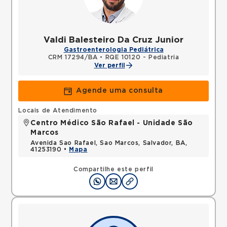
Valdi Balesteiro Da Cruz Junior
Gastroenterologia Pediátrica
CRM 17294/BA
•
RQE 10120 - Pediatria
Ver perfil
Agende uma consulta
Locais de Atendimento
Centro Médico São Rafael - Unidade São
Marcos
Avenida Sao Rafael, Sao Marcos, Salvador, BA,
41253190 •
Mapa
Compartilhe este perfil