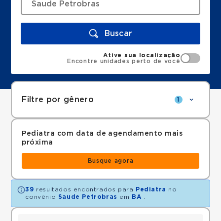
Buscar
Ative sua localização
Encontre unidades perto de você
Filtre por gênero
1
Pediatra com data de agendamento mais
próxima
Busque agora
39
resultados encontrados para
Pediatra
no
convênio
Saude Petrobras
em
BA
.