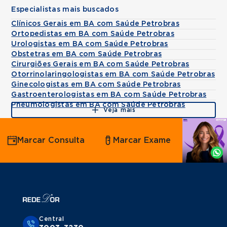
Especialistas mais buscados
Clínicos Gerais em BA com Saúde Petrobras
Ortopedistas em BA com Saúde Petrobras
Urologistas em BA com Saúde Petrobras
Obstetras em BA com Saúde Petrobras
Cirurgiões Gerais em BA com Saúde Petrobras
Otorrinolaringologistas em BA com Saúde Petrobras
Ginecologistas em BA com Saúde Petrobras
Gastroenterologistas em BA com Saúde Petrobras
Pneumologistas em BA com Saúde Petrobras
Veja mais
Agende
Marcar Consulta
Marcar Exame
por
Whatsapp
Central