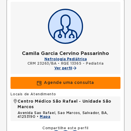
Camila Garcia Cervino Passarinho
Nefrologia Pediátrica
CRM 23263/BA
•
RQE 13365 - Pediatria
Ver perfil
Agende uma consulta
Locais de Atendimento
Centro Médico São Rafael - Unidade São
Marcos
Avenida Sao Rafael, Sao Marcos, Salvador, BA,
41253190 •
Mapa
Compartilhe este perfil