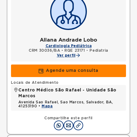
Allana Andrade Lobo
Cardiologia Pediátrica
CRM 30036/BA
•
RQE 23171 - Pediatria
Ver perfil
Agende uma consulta
Locais de Atendimento
Centro Médico São Rafael - Unidade São
Marcos
Avenida Sao Rafael, Sao Marcos, Salvador, BA,
41253190 •
Mapa
Compartilhe este perfil