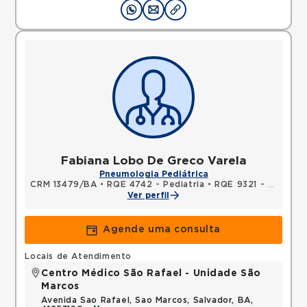
Fabiana Lobo De Greco Varela
Pneumologia Pediátrica
CRM 13479/BA
•
RQE 4742 - Pediatria
•
RQE 9321 - Medicina do trabalho
Ver perfil
Agende uma consulta
Locais de Atendimento
Centro Médico São Rafael - Unidade São
Marcos
Avenida Sao Rafael, Sao Marcos, Salvador, BA,