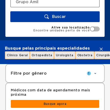
Buscar
Ative sua localização
Encontre unidades perto de você
Busque pelas principais especialidades
Clínico Geral
Ortopedista
Urologista
Obstetra
Cirurgiã
Filtre por gênero
1
Médicos com data de agendamento mais
próxima
Busque agora