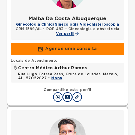
Malba Da Costa Albuquerque
Ginecologia Clínica
Ginecologia Videohisteroscopia
CRM 1599/AL
•
RQE 493 - Ginecologia e obstetrícia
Ver perfil
Agende uma consulta
Locais de Atendimento
Centro Médico Arthur Ramos
Rua Hugo Correa Paes, Gruta de Lourdes, Maceio,
AL, 57052827 •
Mapa
Compartilhe este perfil