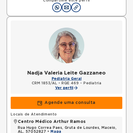
Compartilhe este perfil
Nadja Valeria Leite Gazzaneo
Pediatria Geral
CRM 1853/AL
•
RQE 469 - Pediatria
Ver perfil
Agende uma consulta
Locais de Atendimento
Centro Médico Arthur Ramos
Rua Hugo Correa Paes, Gruta de Lourdes, Maceio,
AL, 57052827 •
Mapa