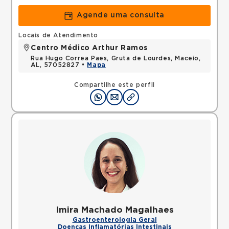
Agende uma consulta
Locais de Atendimento
Centro Médico Arthur Ramos
Rua Hugo Correa Paes, Gruta de Lourdes, Maceio,
AL, 57052827 •
Mapa
Compartilhe este perfil
Imira Machado Magalhaes
Gastroenterologia Geral
Doenças Inflamatórias Intestinais