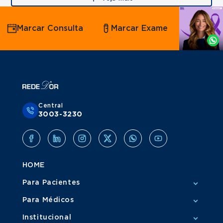
Agende
Marcar Consulta
Marcar Exame
por
Whatsapp
Central
3003-3230
HOME
Para Pacientes
Para Médicos
Institucional