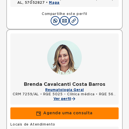
AL, 57052827 •
Mapa
Compartilhe este perfil
Brenda Cavalcanti Costa Barros
Reumatologia Geral
CRM 7259/AL
•
RQE 5025 - Clínica médica
•
RQE 5609 - Reumatologia
Ver perfil
Agende uma consulta
Locais de Atendimento