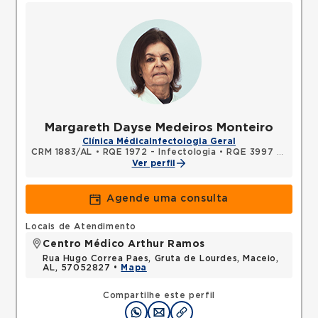
Margareth Dayse Medeiros Monteiro
Clínica Médica
Infectologia Geral
CRM 1883/AL
•
RQE 1972 - Infectologia
•
RQE 3997 - Clínica médica
Ver perfil
Agende uma consulta
Locais de Atendimento
Centro Médico Arthur Ramos
Rua Hugo Correa Paes, Gruta de Lourdes, Maceio,
AL, 57052827 •
Mapa
Compartilhe este perfil