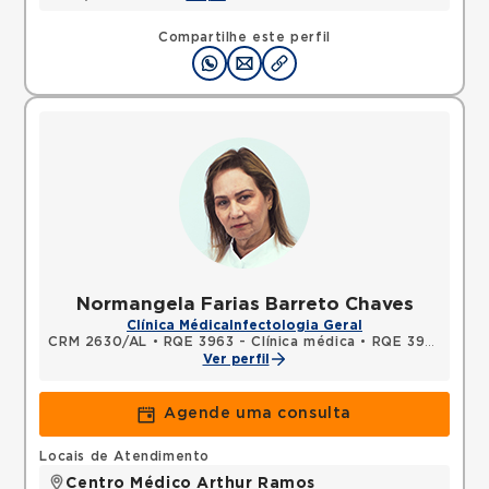
Compartilhe este perfil
Normangela Farias Barreto Chaves
Clínica Médica
Infectologia Geral
CRM 2630/AL
•
RQE 3963 - Clínica médica
•
RQE 3964 - Infectologia
Ver perfil
Agende uma consulta
Locais de Atendimento
Centro Médico Arthur Ramos