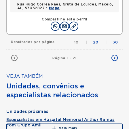
Rua Hugo Correa Paes, Gruta de Lourdes, Maceio,
AL, 57052827 •
Mapa
Compartilhe este perfil
Resultados por página
10
|
20
|
30
Página 1 - 21
VEJA TAMBÉM
Unidades, convênios e
especialistas relacionados
Unidades próximas
Especialistas em Hospital Memorial Arthur Ramos
com Grupo Amil
Veja mais