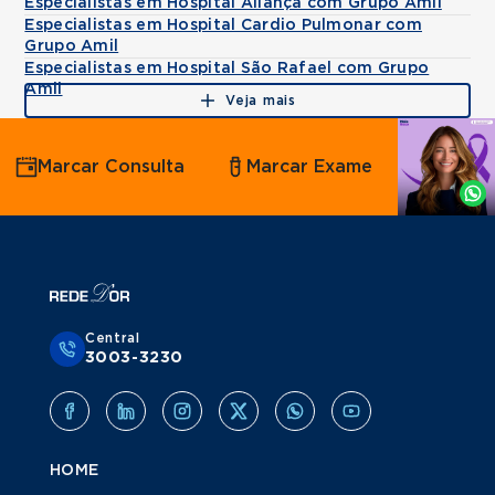
Especialistas em Hospital Aliança com Grupo Amil
Especialistas em Hospital Cardio Pulmonar com
Grupo Amil
Especialistas em Hospital São Rafael com Grupo
Amil
Veja mais
Agende
Marcar Consulta
Marcar Exame
por
Whatsapp
Central
3003-3230
HOME