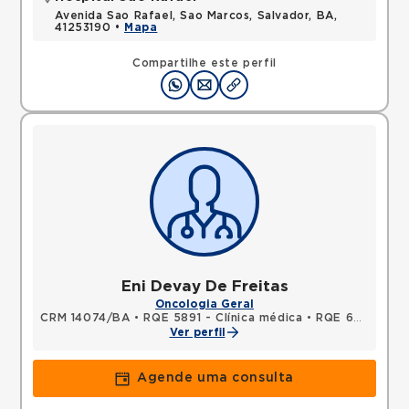
Avenida Sao Rafael, Sao Marcos, Salvador, BA,
41253190 •
Mapa
Compartilhe este perfil
Eni Devay De Freitas
Oncologia Geral
CRM 14074/BA
•
RQE 5891 - Clínica médica
•
RQE 6076 - Oncologia clínica
Ver perfil
Agende uma consulta