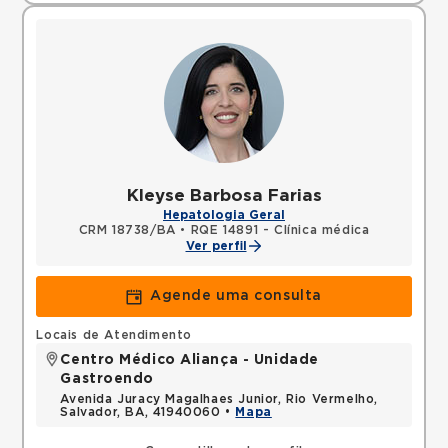
Kleyse Barbosa Farias
Hepatologia Geral
CRM 18738/BA
•
RQE 14891 - Clínica médica
Ver perfil
Agende uma consulta
Locais de Atendimento
Centro Médico Aliança - Unidade
Gastroendo
Avenida Juracy Magalhaes Junior, Rio Vermelho,
Salvador, BA, 41940060 •
Mapa