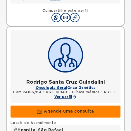
Compartilhe este perfil
Rodrigo Santa Cruz Guindalini
Oncologia Geral
Onco Genética
CRM 24186/BA
•
RQE 10949 - Clínica médica
•
RQE 12220 - Oncologia clínica
Ver perfil
Agende uma consulta
Locais de Atendimento
Hospital São Rafael