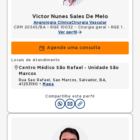
Victor Nunes Sales De Melo
Angiologia Clínica
Cirurgia Vascular
CRM 20345/BA
•
RQE 10032 - Cirurgia geral
•
RQE 11341 - Cirurgia vascular
Ver perfil
Agende uma consulta
Locais de Atendimento
Centro Médico São Rafael - Unidade São
Marcos
Rua Sao Rafael, Sao Marcos, Salvador, BA,
41253190 •
Mapa
Compartilhe este perfil