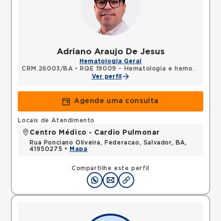
Adriano Araujo De Jesus
Hematologia Geral
CRM 26003/BA
•
RQE 19009 - Hematologia e hemoterapia
Ver perfil
Agende uma consulta
Locais de Atendimento
Centro Médico - Cardio Pulmonar
Rua Ponciano Oliveira, Federacao, Salvador, BA,
41950275 •
Mapa
Compartilhe este perfil