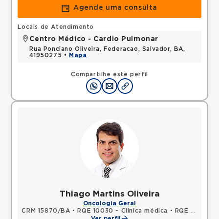
Agende uma consulta
Locais de Atendimento
Centro Médico - Cardio Pulmonar
Rua Ponciano Oliveira, Federacao, Salvador, BA,
41950275 •
Mapa
Compartilhe este perfil
Thiago Martins Oliveira
Oncologia Geral
CRM 15870/BA
•
RQE 10030 - Clínica médica
•
RQE 10031 - Oncologia clínica
Ver perfil