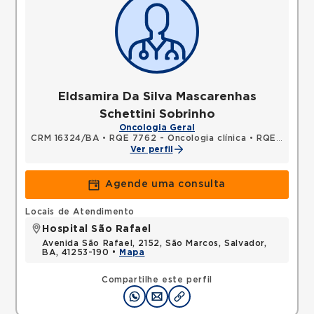
Eldsamira Da Silva Mascarenhas
Schettini Sobrinho
Oncologia Geral
CRM 16324/BA
•
RQE 7762 - Oncologia clínica
•
RQE 7769 - Clínica médica
Ver perfil
Agende uma consulta
Locais de Atendimento
Hospital São Rafael
Avenida São Rafael, 2152, São Marcos, Salvador,
BA, 41253-190 •
Mapa
Compartilhe este perfil