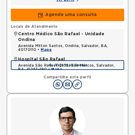
Agende uma consulta
Locais de Atendimento
Centro Médico São Rafael - Unidade
Ondina
Avenida Milton Santos, Ondina, Salvador, BA,
40170110 •
Mapa
Hospital São Rafael
Veja mais locais
Avenida São Rafael, 2152, São Marcos, Salvador,
BA, 41253-190 •
Mapa
Compartilhe este perfil