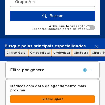
Buscar
Ative sua localização
Encontre unidades perto de você
Busque pelas principais especialidades
Clínico Geral
Ortopedista
Urologista
Obstetra
Cirurgiã
Filtre por gênero
1
Médicos com data de agendamento mais
próxima
Busque agora