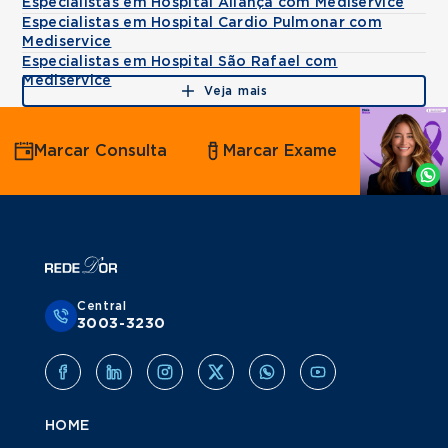
Especialistas em Hospital Aliança com Mediservice
Especialistas em Hospital Cardio Pulmonar com
Mediservice
Especialistas em Hospital São Rafael com
Mediservice
Veja mais
Agende
Marcar Consulta
Marcar Exame
por
Whatsapp
Central
3003-3230
HOME