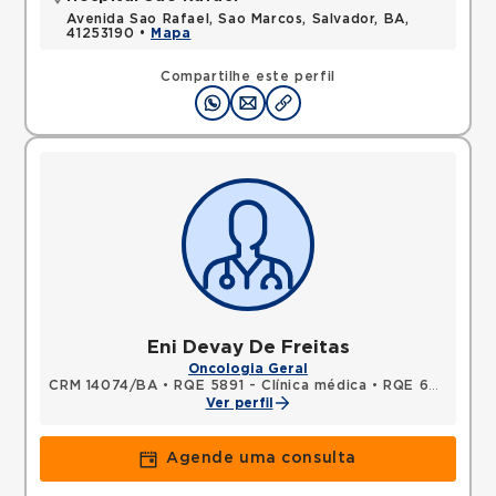
Avenida Sao Rafael, Sao Marcos, Salvador, BA,
41253190 •
Mapa
Compartilhe este perfil
Eni Devay De Freitas
Oncologia Geral
CRM 14074/BA
•
RQE 5891 - Clínica médica
•
RQE 6076 - Oncologia clínica
Ver perfil
Agende uma consulta