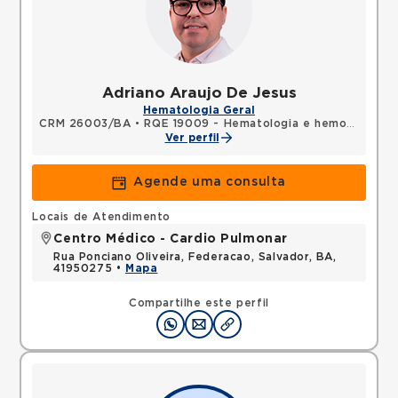
Adriano Araujo De Jesus
Hematologia Geral
CRM 26003/BA
•
RQE 19009 - Hematologia e hemoterapia
Ver perfil
Agende uma consulta
Locais de Atendimento
Centro Médico - Cardio Pulmonar
Rua Ponciano Oliveira, Federacao, Salvador, BA,
41950275 •
Mapa
Compartilhe este perfil