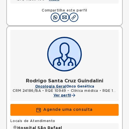
Compartilhe este perfil
Rodrigo Santa Cruz Guindalini
Oncologia Geral
Onco Genética
CRM 24186/BA
•
RQE 10949 - Clínica médica
•
RQE 12220 - Oncologia clínica
Ver perfil
Agende uma consulta
Locais de Atendimento
Hospital São Rafael