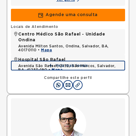
Agende uma consulta
Locais de Atendimento
Centro Médico São Rafael - Unidade
Ondina
Avenida Milton Santos, Ondina, Salvador, BA,
40170110 •
Mapa
Hospital São Rafael
Veja mais locais
Avenida São Rafael, 2152, São Marcos, Salvador,
BA, 41253-190 •
Mapa
Compartilhe este perfil