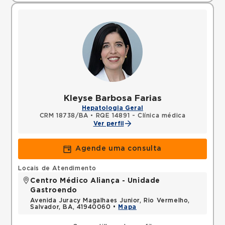
Kleyse Barbosa Farias
Hepatologia Geral
CRM 18738/BA
•
RQE 14891 - Clínica médica
Ver perfil
Agende uma consulta
Locais de Atendimento
Centro Médico Aliança - Unidade
Gastroendo
Avenida Juracy Magalhaes Junior, Rio Vermelho,
Salvador, BA, 41940060 •
Mapa