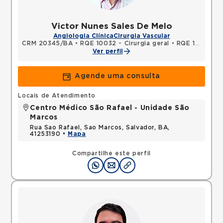
Victor Nunes Sales De Melo
Angiologia Clínica
Cirurgia Vascular
CRM 20345/BA
•
RQE 10032 - Cirurgia geral
•
RQE 11341 - Cirurgia vascular
Ver perfil
Agende uma consulta
Locais de Atendimento
Centro Médico São Rafael - Unidade São
Marcos
Rua Sao Rafael, Sao Marcos, Salvador, BA,
41253190 •
Mapa
Compartilhe este perfil