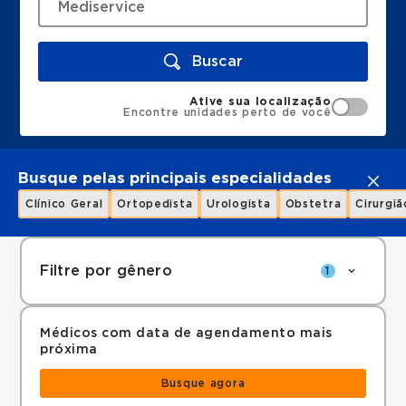
Buscar
Ative sua localização
Encontre unidades perto de você
Busque pelas principais especialidades
Clínico Geral
Ortopedista
Urologista
Obstetra
Cirurgiã
Filtre por gênero
1
Médicos com data de agendamento mais
próxima
Busque agora