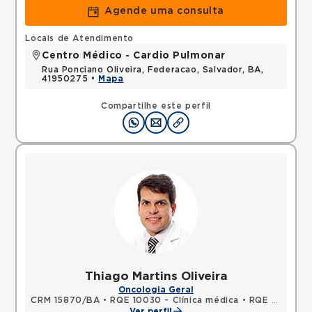
Agende uma consulta
Locais de Atendimento
Centro Médico - Cardio Pulmonar
Rua Ponciano Oliveira, Federacao, Salvador, BA,
41950275 •
Mapa
Compartilhe este perfil
Thiago Martins Oliveira
Oncologia Geral
CRM 15870/BA
•
RQE 10030 - Clínica médica
•
RQE 10031 - Oncologia clínica
Ver perfil