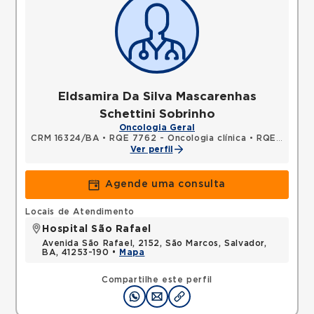
Eldsamira Da Silva Mascarenhas
Schettini Sobrinho
Oncologia Geral
CRM 16324/BA
•
RQE 7762 - Oncologia clínica
•
RQE 7769 - Clínica médica
Ver perfil
Agende uma consulta
Locais de Atendimento
Hospital São Rafael
Avenida São Rafael, 2152, São Marcos, Salvador,
BA, 41253-190 •
Mapa
Compartilhe este perfil