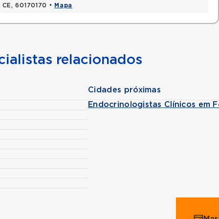
a, CE, 60170170 •
Mapa
ialistas relacionados
Cidades próximas
Endocrinologistas Clínicos em F
Mar