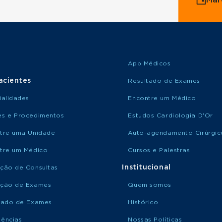
App Médicos
acientes
Resultado de Exames
ialidades
Encontre um Médico
s e Procedimentos
Estudos Cardiologia D'Or
tre uma Unidade
Auto-agendamento Cirúrgic
tre um Médico
Cursos e Palestras
Institucional
ção de Consultas
ção de Exames
Quem somos
tado de Exames
Histórico
ências
Nossas Políticas