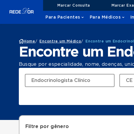
Marcar Consulta
Marcar Ex
Para Pacientes
Para Médicos
I
Home
/
Encontre um Médico
/
Encontre um Endocrinol
Encontre um Endo
Busque por especialidade, nome, doenças, uni
Filtre por gênero