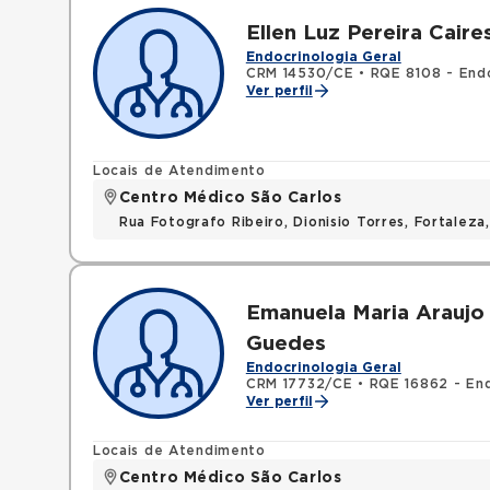
Ellen Luz Pereira Caire
Endocrinologia Geral
CRM 14530/CE
•
RQE 8108 - Endo
Ver perfil
Locais de Atendimento
Centro Médico São Carlos
Rua Fotografo Ribeiro, Dionisio Torres, Fortalez
Emanuela Maria Araujo 
Guedes
Endocrinologia Geral
CRM 17732/CE
•
RQE 16862 - End
Ver perfil
Locais de Atendimento
Centro Médico São Carlos