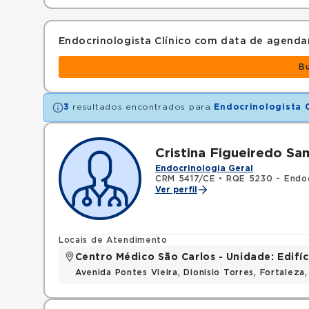
Endocrinologista Clínico com data de agend
B
3
resultados encontrados para
Endocrinologista C
Cristina Figueiredo S
Endocrinologia Geral
CRM 5417/CE
•
RQE 5230 - Endoc
Ver perfil
Locais de Atendimento
Centro Médico São Carlos - Unidade: Edifí
Avenida Pontes Vieira, Dionisio Torres, Fortaleza