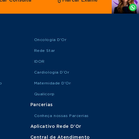
Whatsapp
Oncologia D'Or
Rede Star
IDOR
Cardiologia D’Or
o
Maternidade D'Or
Qualicorp
Parcerias
Conheça nossas Parcerias
Aplicativo Rede D'Or
Central de Atendimento