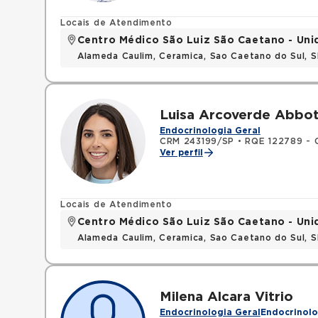
Locais de Atendimento
Centro Médico São Luiz São Caetano - Un
Alameda Caulim, Ceramica, Sao Caetano do Sul, S
Luisa Arcoverde Abbo
Endocrinologia Geral
CRM 243199/SP
•
RQE 122789 - C
Ver perfil
Locais de Atendimento
Centro Médico São Luiz São Caetano - Un
Alameda Caulim, Ceramica, Sao Caetano do Sul, S
Milena Alcara Vitrio
Endocrinologia Geral
Endocrinolo