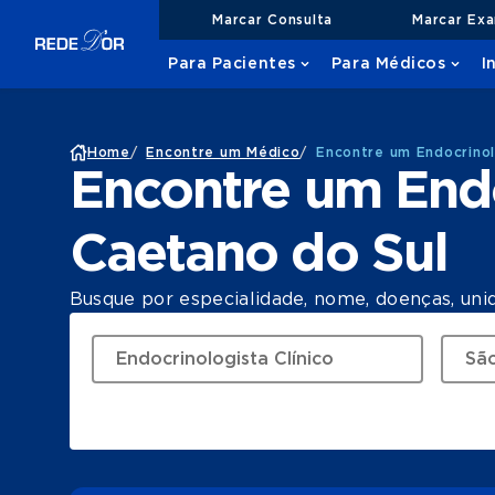
Marcar Consulta
Marcar Ex
Para Pacientes
Para Médicos
I
Home
/
Encontre um Médico
/
Encontre um Endocrinol
Encontre um Endo
Caetano do Sul
Busque por especialidade, nome, doenças, uni