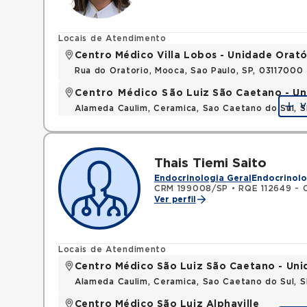
Locais de Atendimento
Centro Médico Villa Lobos - Unidade Orató
Rua do Oratorio, Mooca, Sao Paulo, SP, 03117000
Centro Médico São Luiz São Caetano - U
V
Alameda Caulim, Ceramica, Sao Caetano do Sul, S
Thais Tiemi Saito
Endocrinologia Geral
Endocrinolo
CRM 199008/SP
•
RQE 112649 - C
Ver perfil
Locais de Atendimento
Centro Médico São Luiz São Caetano - Un
Alameda Caulim, Ceramica, Sao Caetano do Sul, S
Centro Médico São Luiz Alphaville