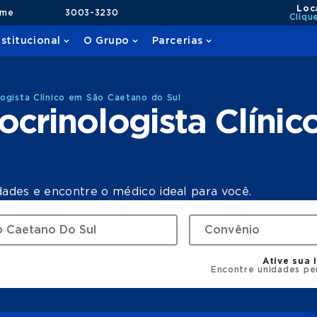
Loc
ame
3003-3230
Cliqu
nstitucional
O Grupo
Parcerias
ogista Clínico em São Caetano do Sul
crinologista Clínic
dades e encontre o médico ideal para você.
Ative sua 
Encontre unidades pe