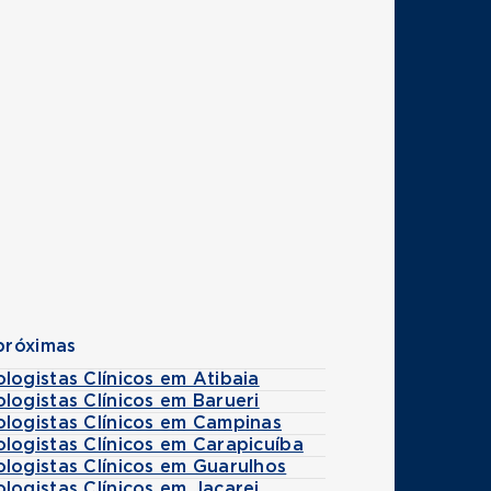
próximas
logistas Clínicos em Atibaia
logistas Clínicos em Barueri
ologistas Clínicos em Campinas
logistas Clínicos em Carapicuíba
logistas Clínicos em Guarulhos
logistas Clínicos em Jacarei