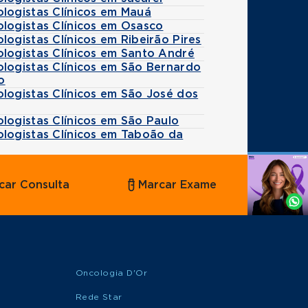
logistas Clínicos em Mauá
logistas Clínicos em Osasco
logistas Clínicos em Ribeirão Pires
logistas Clínicos em Santo André
ologistas Clínicos em São Bernardo
o
logistas Clínicos em São José dos
logistas Clínicos em São Paulo
ologistas Clínicos em Taboão da
Agende
car Consulta
Marcar Exame
por
Whatsapp
Oncologia D'Or
Rede Star