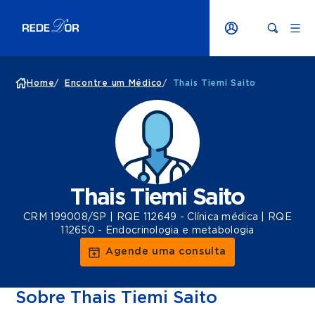
Home
/
Encontre um Médico
/
Thais Tiemi Saito
Thais Tiemi Saito
CRM 199008/SP | RQE 112649 - Clínica médica | RQE
112650 - Endocrinologia e metabologia
Agende uma consulta
Sobre Thais Tiemi Saito