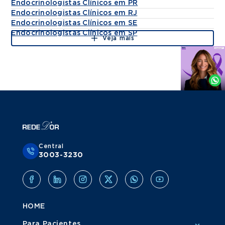
Endocrinologistas Clínicos em PR
Endocrinologistas Clínicos em RJ
Endocrinologistas Clínicos em SE
Endocrinologistas Clínicos em SP
Veja mais
Agende
por
Whatsapp
Central
3003-3230
HOME
Para Pacientes