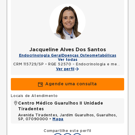
Jacqueline Alves Dos Santos
Endocrinologia Geral
Doenças Osteometabólicas
Ver todas
CRM 115729/SP
•
RQE 52570 - Endocrinologia e metabologia
Ver perfil
Agende uma consulta
Locais de Atendimento
Centro Médico Guarulhos II Unidade
Tiradentes
Avenida Tiradentes, Jardim Guarulhos, Guarulhos,
SP, 07090000 •
Mapa
Compartilhe este perfil