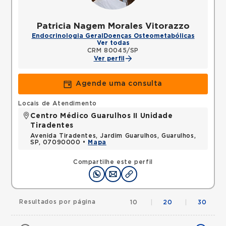
Patricia Nagem Morales Vitorazzo
Endocrinologia Geral
Doenças Osteometabólicas
Ver todas
CRM 80045/SP
Ver perfil
Agende uma consulta
Locais de Atendimento
Centro Médico Guarulhos II Unidade
Tiradentes
Avenida Tiradentes, Jardim Guarulhos, Guarulhos,
SP, 07090000 •
Mapa
Compartilhe este perfil
Resultados por página
10
|
20
|
30