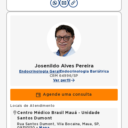
Josenildo Alves Pereira
Endocrinologia Geral
Endocrinologia Bariátrica
CRM 64996/SP
Ver perfil
Agende uma consulta
Locais de Atendimento
Centro Médico Brasil Mauá - Unidade
Santos Dumont
Rua Santos Dumont, Vila Bocaina, Maua, SP,
09310130 •
Mapa