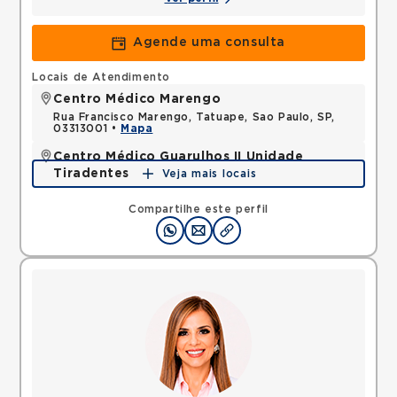
Agende uma consulta
Locais de Atendimento
Centro Médico Marengo
Rua Francisco Marengo, Tatuape, Sao Paulo, SP,
03313001 •
Mapa
Centro Médico Guarulhos II Unidade
Tiradentes
Veja mais locais
Avenida Tiradentes, Jardim Guarulhos, Guarulhos,
SP, 07090000 •
Mapa
Compartilhe este perfil