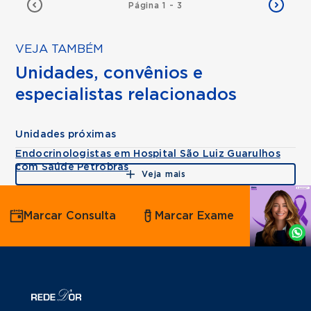
Página 1 - 3
VEJA TAMBÉM
Unidades, convênios e
especialistas relacionados
Unidades próximas
Endocrinologistas em Hospital São Luiz Guarulhos
com Saúde Petrobras
Veja mais
Agende
Marcar Consulta
Marcar Exame
por
Whatsapp