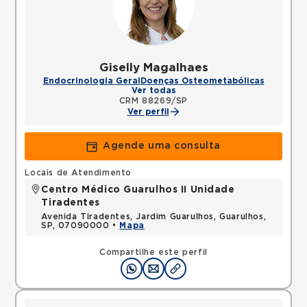
Giselly Magalhaes
Endocrinologia Geral
Doenças Osteometabólicas
Ver todas
CRM 88269/SP
Ver perfil
Agende uma consulta
Locais de Atendimento
Centro Médico Guarulhos II Unidade
Tiradentes
Avenida Tiradentes, Jardim Guarulhos, Guarulhos,
SP, 07090000 •
Mapa
Compartilhe este perfil