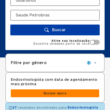
Buscar
Ative sua localização
Encontre unidades perto de você
Filtre por gênero
1
Endocrinologista com data de agendamento
mais próxima
Busque agora
27
resultados encontrados para
Endocrinologista