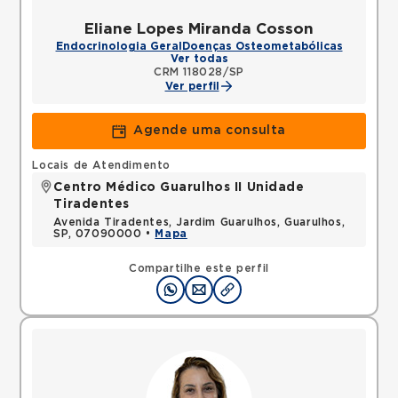
Eliane Lopes Miranda Cosson
Endocrinologia Geral
Doenças Osteometabólicas
Ver todas
CRM 118028/SP
Ver perfil
Agende uma consulta
Locais de Atendimento
Centro Médico Guarulhos II Unidade
Tiradentes
Avenida Tiradentes, Jardim Guarulhos, Guarulhos,
SP, 07090000 •
Mapa
Compartilhe este perfil