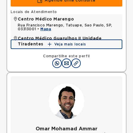
Agende uma consulta
Locais de Atendimento
Centro Médico Marengo
Rua Francisco Marengo, Tatuape, Sao Paulo, SP,
03313001 •
Mapa
Centro Médico Guarulhos II Unidade
Tiradentes
Veja mais locais
Avenida Tiradentes, Jardim Guarulhos, Guarulhos,
SP, 07090000 •
Mapa
Compartilhe este perfil
Omar Mohamad Ammar