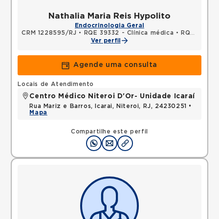
Nathalia Maria Reis Hypolito
Endocrinologia Geral
CRM 1228595/RJ
•
RQE 39332 - Clínica médica
•
RQE 51406 - Endocrinologia e metabologia
Ver perfil
Agende uma consulta
Locais de Atendimento
Centro Médico Niteroi D'Or- Unidade Icaraí
Rua Mariz e Barros, Icarai, Niteroi, RJ, 24230251 •
Mapa
Compartilhe este perfil