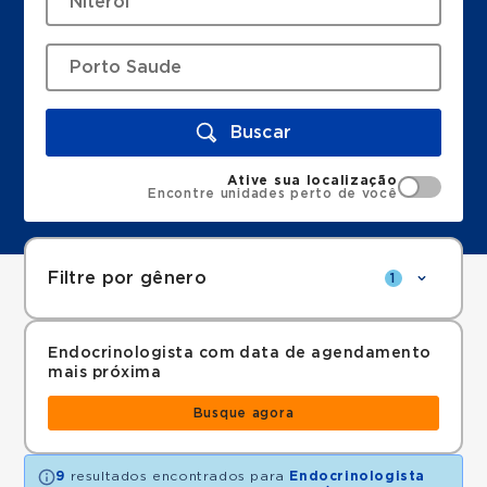
Buscar
Ative sua localização
Encontre unidades perto de você
Filtre por gênero
1
Endocrinologista com data de agendamento
mais próxima
Busque agora
9
resultados encontrados para
Endocrinologista