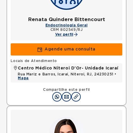
Renata Quindere Bittencourt
Endocrinologia Geral
CRM 802549/RJ
Ver perfil
Agende uma consulta
Locais de Atendimento
Centro Médico Niteroi D'Or- Unidade Icaraí
Rua Mariz e Barros, Icarai, Niteroi, RJ, 24230251 •
Mapa
Compartilhe este perfil