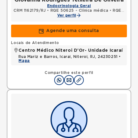
Endocrinologia Geral
CRM 1162179/RJ
•
RQE 50625 - Clínica médica
•
RQE 55922 - Endocrinologia e metabologia
Ver perfil
Agende uma consulta
Locais de Atendimento
Centro Médico Niteroi D'Or- Unidade Icaraí
Rua Mariz e Barros, Icarai, Niteroi, RJ, 24230251 •
Mapa
Compartilhe este perfil