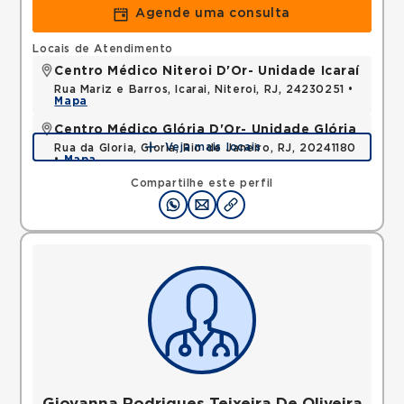
Agende uma consulta
Locais de Atendimento
Centro Médico Niteroi D'Or- Unidade Icaraí
Rua Mariz e Barros, Icarai, Niteroi, RJ, 24230251 •
Mapa
Centro Médico Glória D'Or- Unidade Glória
Veja mais locais
Rua da Gloria, Gloria, Rio de Janeiro, RJ, 20241180
•
Mapa
Compartilhe este perfil
Giovanna Rodrigues Teixeira De Oliveira