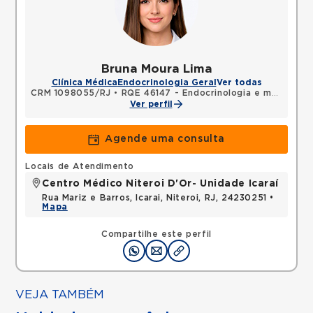
Bruna Moura Lima
Clínica Médica
Endocrinologia Geral
Ver todas
CRM 1098055/RJ
•
RQE 46147 - Endocrinologia e metabologia
Ver perfil
Agende uma consulta
Locais de Atendimento
Centro Médico Niteroi D'Or- Unidade Icaraí
Rua Mariz e Barros, Icarai, Niteroi, RJ, 24230251 •
Mapa
Compartilhe este perfil
VEJA TAMBÉM