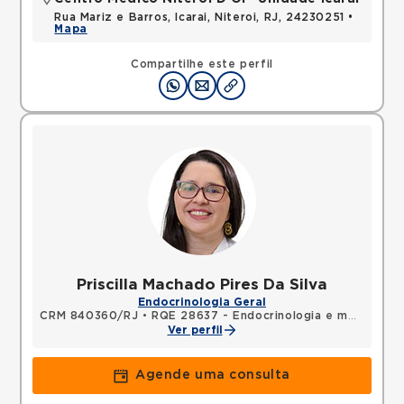
Rua Mariz e Barros, Icarai, Niteroi, RJ, 24230251 •
Mapa
Compartilhe este perfil
Priscilla Machado Pires Da Silva
Endocrinologia Geral
CRM 840360/RJ
•
RQE 28637 - Endocrinologia e metabologia
Ver perfil
Agende uma consulta