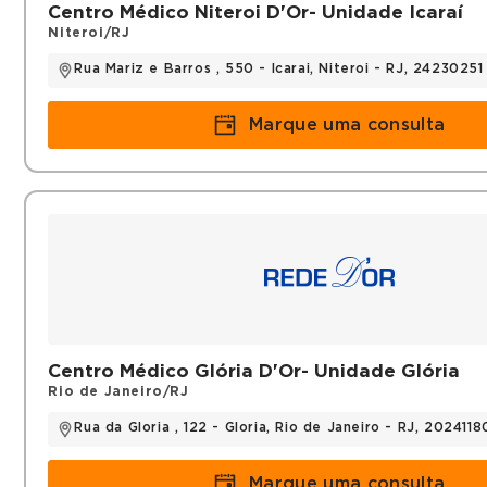
Centro Médico Niteroi D'Or- Unidade Icaraí
Niteroi/RJ
Rua Mariz e Barros , 550 - Icarai, Niteroi - RJ, 24230251
Marque uma consulta
Centro Médico Glória D'Or- Unidade Glória
Rio de Janeiro/RJ
Rua da Gloria , 122 - Gloria, Rio de Janeiro - RJ, 2024118
Marque uma consulta