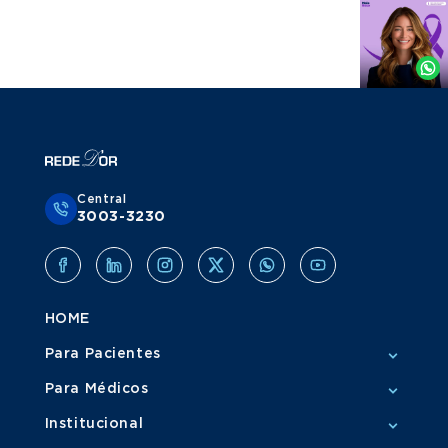
Agende
por
Whatsapp
Central
3003-3230
HOME
Para Pacientes
Para Médicos
Institucional