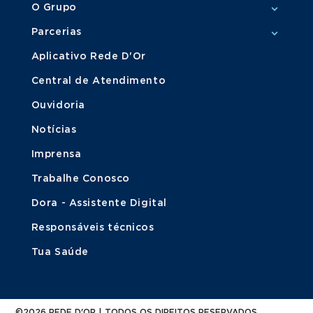
O Grupo
Parcerias
Aplicativo Rede D'Or
Central de Atendimento
Ouvidoria
Notícias
Imprensa
Trabalhe Conosco
Dora - Assistente Digital
Responsáveis técnicos
Tua Saúde
©2026 REDE D'OR | TODOS OS DIREITOS RESERVADOS.