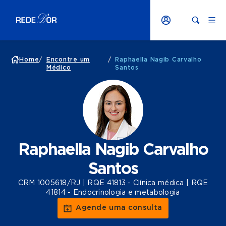
Home
/
Encontre um
/
Raphaella Nagib Carvalho
Médico
Santos
Raphaella Nagib Carvalho
Santos
CRM 1005618/RJ | RQE 41813 - Clínica médica | RQE
41814 - Endocrinologia e metabologia
Agende uma consulta