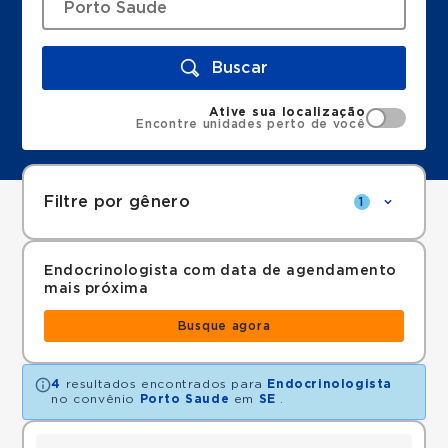
Buscar
Ative sua localização
Encontre unidades perto de você
Filtre por gênero
1
Endocrinologista com data de agendamento
mais próxima
Busque agora
4
resultados encontrados para
Endocrinologista
no convênio
Porto Saude
em
SE
.