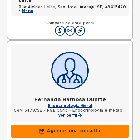
Leite
Rua Alcides Leite, Sao Jose, Aracaju, SE, 49015420
•
Mapa
Compartilhe este perfil
Fernanda Barbosa Duarte
Endocrinologia Geral
CRM 5479/SE
•
RQE 5943 - Endocrinologia e metabologia
•
Ver perfil
Agende uma consulta