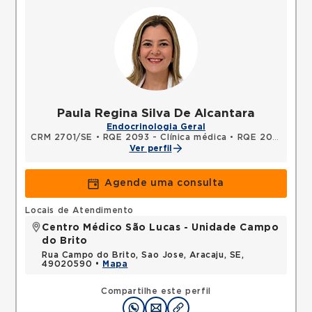
Paula Regina Silva De Alcantara
Endocrinologia Geral
CRM 2701/SE
•
RQE 2093 - Clínica médica
•
RQE 2094 - Endocrinologia e metabologia
Ver perfil
Agende uma consulta
Locais de Atendimento
Centro Médico São Lucas - Unidade Campo
do Brito
Rua Campo do Brito, Sao Jose, Aracaju, SE,
49020590 •
Mapa
Compartilhe este perfil