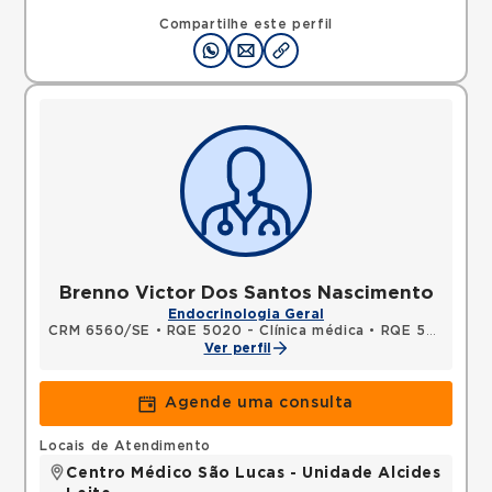
Compartilhe este perfil
Brenno Victor Dos Santos Nascimento
Endocrinologia Geral
CRM 6560/SE
•
RQE 5020 - Clínica médica
•
RQE 5707 - Endocrinologia e metabologia
Ver perfil
Agende uma consulta
Locais de Atendimento
Centro Médico São Lucas - Unidade Alcides