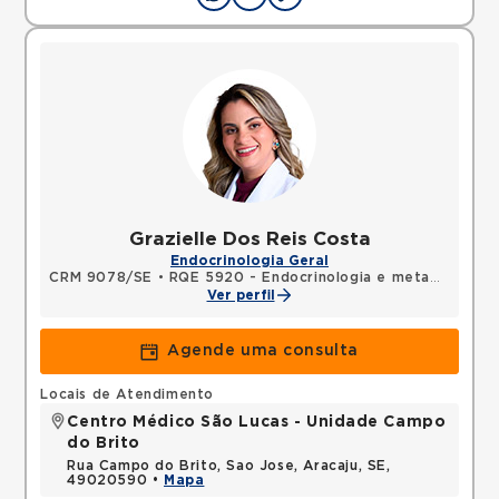
Grazielle Dos Reis Costa
Endocrinologia Geral
CRM 9078/SE
•
RQE 5920 - Endocrinologia e metabologia
Ver perfil
Agende uma consulta
Locais de Atendimento
Centro Médico São Lucas - Unidade Campo
do Brito
Rua Campo do Brito, Sao Jose, Aracaju, SE,
49020590 •
Mapa