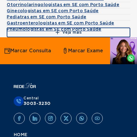
Otorrinolaringologistas em SE com Porto Saúde
Ginecologistas em SE com Porto Saúde
Pediatras em SE com Porto Saúde
Gastroenterologistas em SE com Porto Saúde
Pneumologistas em SE com Porto Saúde
Veja mais
Agende
Marcar Consulta
Marcar Exame
por
Whatsapp
Central
3003-3230
HOME